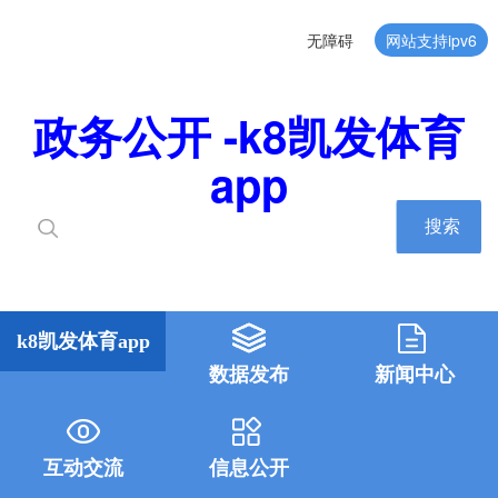
无障碍
网站支持ipv6
政务公开 -k8凯发体育
app
搜索
k8凯发体育app
数据发布
新闻中心
互动交流
信息公开