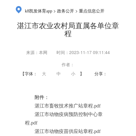
>
>
k8凯发体育app
政务公开
重点信息公开
湛江市农业农村局直属各单位章
程
来源：本网
时间：2023-11-17 09:11:44
作者：
【字体：
大
中
小
】
分享：
附件：
湛江市畜牧技术推广站章程.pdf
湛江市动物疫病预防控制中心章
程.pdf
湛江市动物疫苗供应站章程.pdf