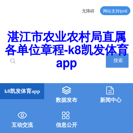
无障碍
网站支持ipv6
湛江市农业农村局直属
各单位章程-k8凯发体育
app
搜索
k8凯发体育app
数据发布
新闻中心
互动交流
信息公开