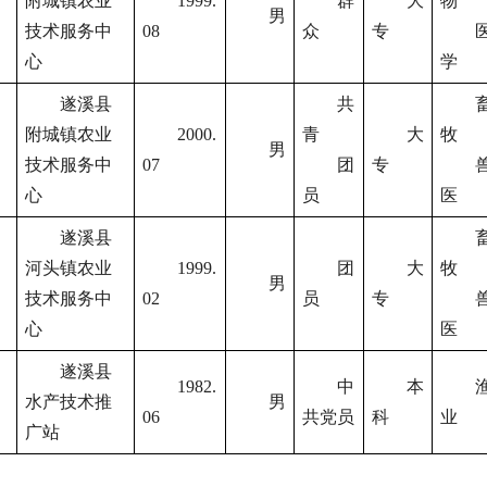
附城镇农业
1999.
群
大
物
男
技术服务中
08
众
专
心
学
遂溪县
共
附城镇农业
2000.
青
大
牧
男
技术服务中
07
团
专
心
员
医
遂溪县
河头镇农业
1999.
团
大
牧
男
技术服务中
02
员
专
心
医
遂溪县
1982.
中
本
水产技术推
男
06
共党员
科
业
广站