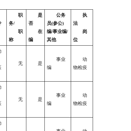
职
是
公务
执
专
务/
否
员(参公)
法
职
在
编/事业编/
岗
称
编
其他
位
动
事业
动
无
是
医
编
物检疫
动
事业
动
无
是
医
编
物检疫
动