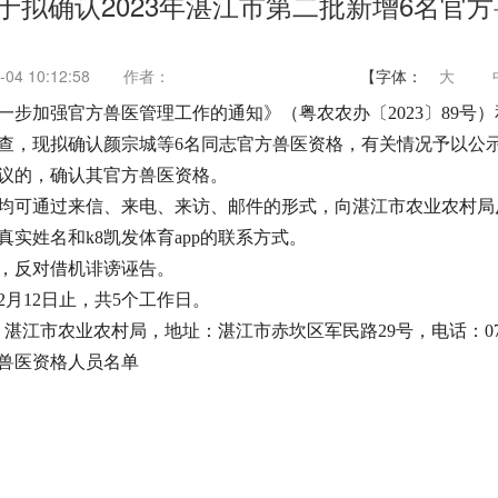
于拟确认2023年湛江市第二批新增6名官
04 10:12:58
作者：
【字体：
大
步加强官方兽医管理工作的通知》（粤农农办〔2023〕89号）和
查，现拟确认颜宗城等6名同志官方兽医资格，有关情况予以公
议的，确认其官方兽医资格。
均可通过来信、来电、来访、邮件的形式，向湛江市农业农村局
实姓名和k8凯发体育app的联系方式。
，反对借机诽谤诬告。
12月12日止，共5个工作日。
湛江市农业农村局，地址：湛江市赤坎区军民路29号，电话：0759
方兽医资格人员名单