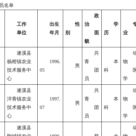
员名单
政
工作
出生
性
治
学
单位
年月
别
面
历
业
貌
遂溪县
共
杨柑镇农业
1996.
青
本
物
男
技术服务中
05
团
科
心
员
学
遂溪县
共
洋青镇农业
1997.
青
本
物
男
技术服务中
07
团
科
心
员
学
遂溪县