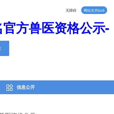
无障碍
网站支持ipv6
名官方兽医资格公示-
索
信息公开