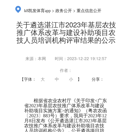
>
>
k8凯发体育app
政务公开
重点信息公开
关于遴选湛江市2023年基层农技
推广体系改革与建设补助项目农
技人员培训机构评审结果的公示
来源：本网
时间：2023-12-22 19:12:57
作者：
【字体：
大
中
小
】
分享：
根据省农业农村厅《关于印发<广东
省2023年基层农技推广体系改革与建设
补助项目实施方案>的通知》（粤农农函
〔2023〕883号）要求，我局于2023年12
月8日发布《
公开遴选湛江市2023年基层
农技推广体系改革与建设补助项目农技
人员培训机构公告
》，公开遴选项目培