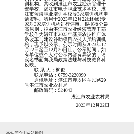
训机构。共收到湛江市农业经济管理干
部学校、湛江市电子职业技术学校、湛
江市蓝海职业培训学校等3家培训机构申
请资料。我局于2023年12月22日组织专
家对3家培训机构进行评审。根据得分最
高原则，拟由湛江市农业经济管理干部
学校作为湛江市2023年基层农技推广体
系改革与建设补助项目农技人员培训机
构，现予以公示。公示时间从2023年12
月22日起至12月26日止。公示期间，如
有单位或个人对公示内容有异议的，请
实名书面向我局政策法规与科技教育科
反映。
联 系 人：柳俊
联系电话：0759-3220090
通讯地址：湛江市赤坎区军民路29
号湛江市农业农村局
邮政编码：524043
湛江市农业农村局
2023年12月22日
本站简介
|
网站地图