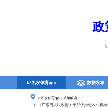
政
k8凯发体育app
数据发布
>
k8凯发体育app
政策解读
《广东省人民政府关于加快推进农业机械化