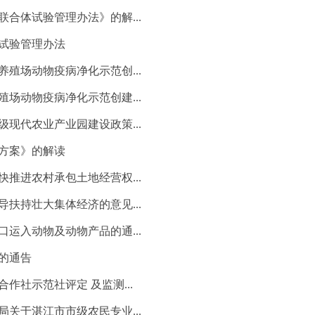
合体试验管理办法》的解...
试验管理办法
殖场动物疫病净化示范创...
场动物疫病净化示范创建...
现代农业产业园建设政策...
方案》的解读
推进农村承包土地经营权...
扶持壮大集体经济的意见...
运入动物及动物产品的通...
的通告
社示范社评定 及监测...
关于湛江市市级农民专业...