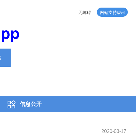
无障碍
网站支持ipv6
pp
索
信息公开
2020-03-17