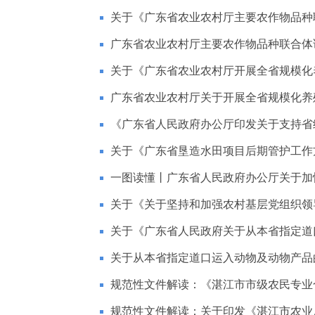
关于《广东省农业农村厅主要农作物品种联
广东省农业农村厅主要农作物品种联合体
关于《广东省农业农村厅开展全省规模化养
广东省农业农村厅关于开展全省规模化养殖
《广东省人民政府办公厅印发关于支持省级
关于《广东省垦造水田项目后期管护工作
一图读懂丨广东省人民政府办公厅关于加快
关于《关于坚持和加强农村基层党组织领导
关于《广东省人民政府关于从本省指定道口
关于从本省指定道口运入动物及动物产品
规范性文件解读：《湛江市市级农民专业合作
规范性文件解读：关于印发《湛江市农业局