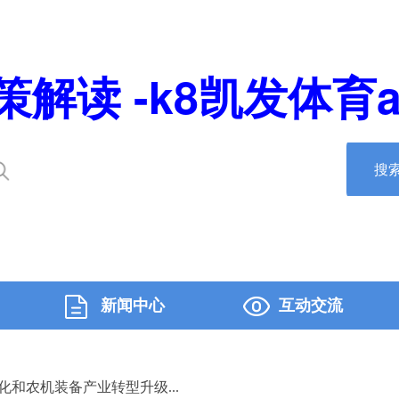
策解读 -k8凯发体育a
搜
新闻中心
互动交流
和农机装备产业转型升级...