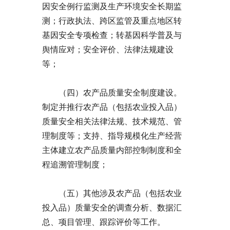
因安全例行监测及生产环境安全长期监
测；行政执法、跨区监管及重点地区转
基因安全专项检查；转基因科学普及与
舆情应对；安全评价、法律法规建设
等；
（四）农产品质量安全制度建设。
制定并推行农产品（包括农业投入品）
质量安全相关法律法规、技术规范、管
理制度等；支持、指导规模化生产经营
主体建立农产品质量内部控制制度和全
程追溯管理制度；
（五）其他涉及农产品（包括农业
投入品）质量安全的调查分析、数据汇
总、项目管理、跟踪评价等工作。