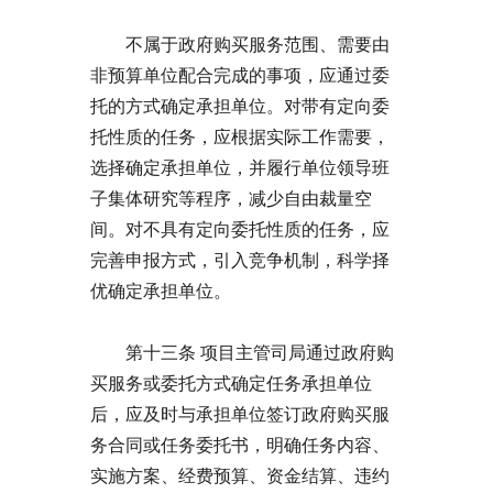
不属于政府购买服务范围、需要由
非预算单位配合完成的事项，应通过委
托的方式确定承担单位。对带有定向委
托性质的任务，应根据实际工作需要，
选择确定承担单位，并履行单位领导班
子集体研究等程序，减少自由裁量空
间。对不具有定向委托性质的任务，应
完善申报方式，引入竞争机制，科学择
优确定承担单位。
第十三条 项目主管司局通过政府购
买服务或委托方式确定任务承担单位
后，应及时与承担单位签订政府购买服
务合同或任务委托书，明确任务内容、
实施方案、经费预算、资金结算、违约