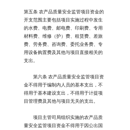
第五条 农产品质量安全监管项目资金的
开支范围主要包括项目实施过程中发生
的水费、电费、邮电费、印刷费、专用
材料费、维修（护）费、租赁费、差旅
费、劳务费、咨询费、委托业务费、专
用设备购置费及其他与项目直接相关的
支出。
第六条 农产品质量安全监管项目资
金不得用于编制内人员的基本支出，不
得用于基本建设支出，不得用于计提项
目管理费及其他与项目无关的支出。
项目主管司局组织实施的农产品质
量安全监管项目资金不得用于因公出国