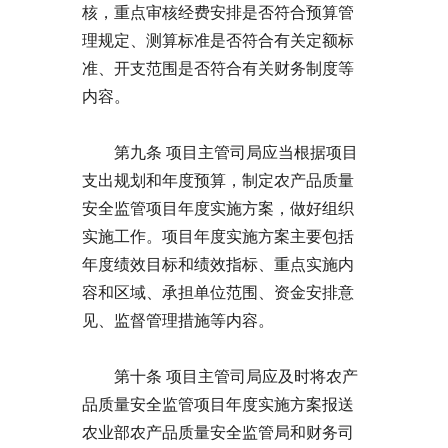
核，重点审核经费安排是否符合预算管
理规定、测算标准是否符合有关定额标
准、开支范围是否符合有关财务制度等
内容。
第九条 项目主管司局应当根据项目
支出规划和年度预算，制定农产品质量
安全监管项目年度实施方案，做好组织
实施工作。项目年度实施方案主要包括
年度绩效目标和绩效指标、重点实施内
容和区域、承担单位范围、资金安排意
见、监督管理措施等内容。
第十条 项目主管司局应及时将农产
品质量安全监管项目年度实施方案报送
农业部农产品质量安全监管局和财务司