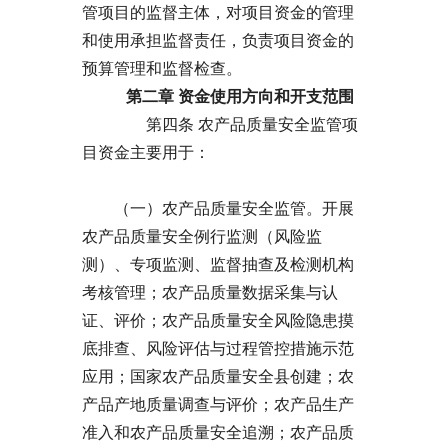
管项目的监督主体，对项目资金的管理
和使用承担监督责任，负责项目资金的
预算管理和监督检查。
第二章 资金使用方向和开支范围
第四条 农产品质量安全监管项
目资金主要用于：
（一）农产品质量安全监管。开展
农产品质量安全例行监测（风险监
测）、专项监测、监督抽查及检测机构
考核管理；农产品质量数据采集与认
证、评价；农产品质量安全风险隐患摸
底排查、风险评估与过程管控措施示范
应用；国家农产品质量安全县创建；农
产品产地质量调查与评价；农产品生产
准入和农产品质量安全追溯；农产品质