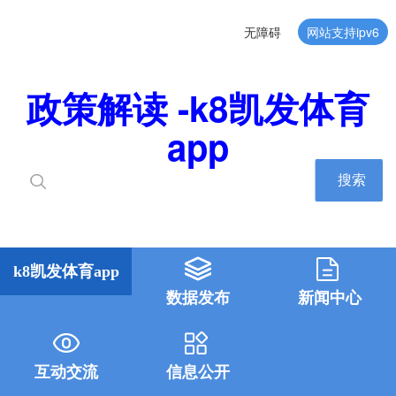
无障碍
网站支持ipv6
政策解读 -k8凯发体育
app
搜索
k8凯发体育app
数据发布
新闻中心
互动交流
信息公开