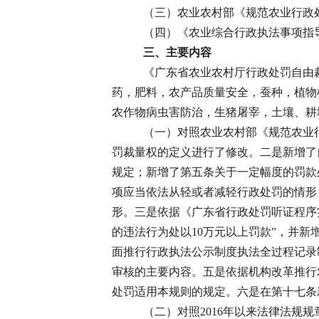
（三）农业农村部《规范农业行政
（四）《农业综合行政执法事项指导
三、主要内容
《广东省农业农村厅行政处罚自由裁
药，肥料，农产品质量安全，蚕种，植物
农作物病虫害防治，生猪屠宰，土壤、耕
（一）对照农业农村部《规范农业行
罚裁量权的定义进行了修改。二是新增了
规定；新增了第五条关于一定幅度的罚款
项应当依法从轻或者减轻行政处罚的情形
形。三是依据《广东省行政处罚听证程序
的违法行为处以10万元以上罚款”，并
面推行行政执法公示制度执法全过程记录制
审核的主要内容。五是依据机构改革推行
处罚适用本规则的规定。六是在第十七条
（二）对照2016年以来法律法规