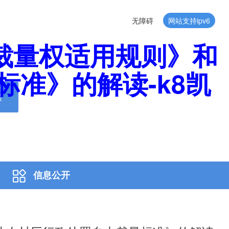
无障碍
网站支持ipv6
裁量权适用规则》和
准》的解读-k8凯
索
信息公开