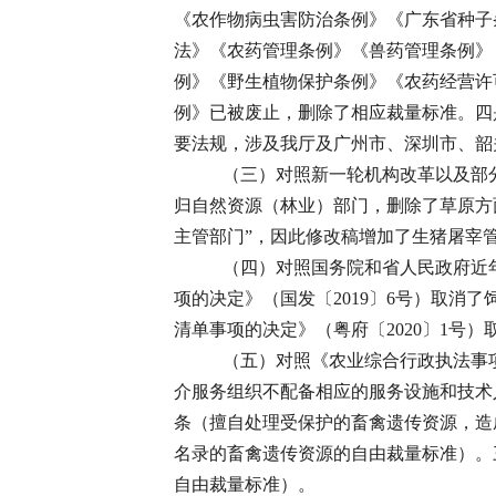
《农作物病虫害防治条例》《广东省种子
法》《农药管理条例》《兽药管理条例》
例》《野生植物保护条例》《农药经营许
例》已被废止，删除了相应裁量标准。四
要法规，涉及我厅及广州市、深圳市、韶
（三）对照新一轮机构改革以及部分
归自然资源（林业）部门，删除了草原方
主管部门”，因此修改稿增加了生猪屠宰
（四）对照国务院和省人民政府近年
项的决定》（国发〔2019〕6号）取
清单事项的决定》（粤府〔2020〕1
（五）对照《农业综合行政执法事项
介服务组织不配备相应的服务设施和技术
条（擅自处理受保护的畜禽遗传资源，造
名录的畜禽遗传资源的自由裁量标准）。
自由裁量标准）。