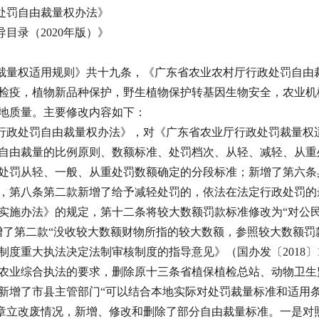
处罚自由裁量权办法》
目录（2020年版）》
量权适用规则》共十九条，《广东省农业农村厅行政处罚自由裁
检疫，植物新品种保护，野生植物保护转基因生物安全，农业机
地质量。主要修改内容如下：
政处罚自由裁量权办法》，对《广东省农业厅行政处罚裁量权
自由裁量的比例原则、数额标准、处罚档次、从轻、减轻、从重
处罚从轻、一般、从重处罚数额确定的分段标准；新增了第六条
，第八条第二款新增了给予减轻处罚的，依法在法定行政处罚的
实施办法》的规定，第十二条将较大数额罚款标准修改为“对公民
新增了第二款“没收较大数额财物所指的较大数额，参照较大数额
度重大执法决定法制审核制度的指导意见》（国办发〔2018〕
农业综合执法的要求，删除原十三条省植保植检总站、动物卫生
新增了市县主管部门“可以结合本地实际对处罚裁量标准和适用条
规章立改废情况，新增、修改和删除了部分自由裁量标准。一是对