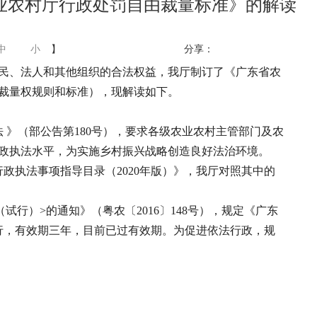
业农村厅行政处罚自由裁量标准》的解读
中
小
】
分享：
民、法人和其他组织的合法权益，我厅制订了《广东省农
裁量权规则和标准），现解读如下。
法 》（部公告第180号），要求各级农业农村主管部门及农
政执法水平，为实施乡村振兴战略创造良好法治环境。
行政执法事项指导目录（2020年版）》，我厅对照其中的
行）>的通知》（粤农〔2016〕148号），规定《广东
施行，有效期三年，目前已过有效期。为促进依法行政，规