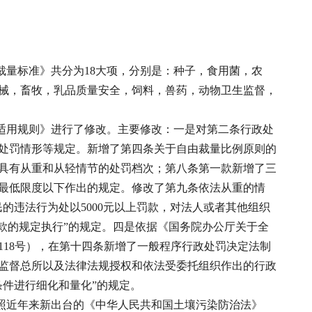
量标准》共分为18大项，分别是：种子，食用菌，农
械，畜牧，乳品质量安全，饲料，兽药，动物卫生监督，
适用规则》进行了修改。主要修改：一是对第二条行政处
处罚情形等规定。新增了第四条关于自由裁量比例原则的
具有从重和从轻情节的处罚档次；第八条第一款新增了三
最低限度以下作出的规定。修改了第九条依法从重的情
的违法行为处以5000元以上罚款，对法人或者其他组织
罚款的规定执行”的规定。四是依据《国务院办公厅关于全
118号），在第十四条新增了一般程序行政处罚决定法制
监督总所以及法律法规授权和依法受委托组织作出的行政
件进行细化和量化”的规定。
照近年来新出台的《中华人民共和国土壤污染防治法》