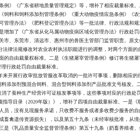
条例》《广东省耕地质量管理规定》等，增补了相应裁量标准。
《饲料和饲料添加剂管理条例》《重大动物疫情应急条例》《农
可管理办法》《肥料登记管理办法》等一批法律、行政法规和规
是增加了《广东省从化马属动物疫病区域化管理办法》行政处罚
关市、东莞市、清远市、惠州市的兽医主管部门监管职责。原文
法律法规修改对农业农村执法职能进行的调整，对两个方面的
面的自由裁量权标准。二是《生猪屠宰管理条例》修订将生猪屠宰
管理行政处罚自由裁量标准。
来开展行政审批放管服改革取消的一批许可事项，删除相应的
消了饲料添加剂预混合饲料、混合型饲料添加剂产品批准文号核发
号）取消了蚕种生产经营许可证核发事项等，这些事项对应的行政处
指导目录（2020年版）》，增补了四项自由裁量标准。一是
人员，没有兑现服务承诺，只收费不服务或者多收费少服务的自
成畜禽遗传资源损失），以及第五十九条（未经审核批准，从境
三是《乳品质量安全监督管理条例》第五十九条（奶畜养殖者、