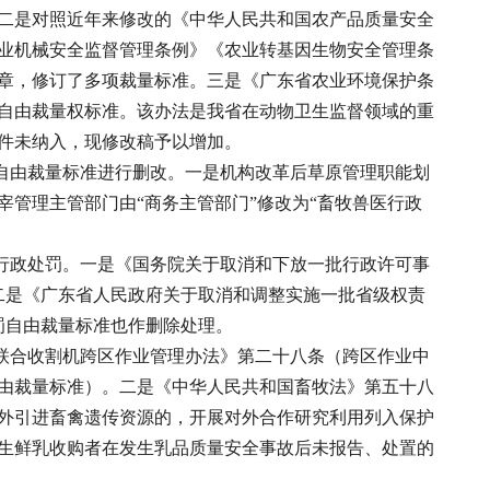
二是对照近年来修改的《中华人民共和国农产品质量安全
业机械安全监督管理条例》《农业转基因生物安全管理条
章，修订了多项裁量标准。三是《广东省农业环境保护条
自由裁量权标准。该办法是我省在动物卫生监督领域的重
件未纳入，现修改稿予以增加。
自由裁量标准进行删改。一是机构改革后草原管理职能划
管理主管部门由“商务主管部门”修改为“畜牧兽医行政
行政处罚。一是《国务院关于取消和下放一批行政许可事
。二是《广东省人民政府关于取消和调整实施一批省级权责
罚自由裁量标准也作删除处理。
《联合收割机跨区作业管理办法》第二十八条（跨区作业中
由裁量标准）。二是《中华人民共和国畜牧法》第五十八
外引进畜禽遗传资源的，开展对外合作研究利用列入保护
生鲜乳收购者在发生乳品质量安全事故后未报告、处置的