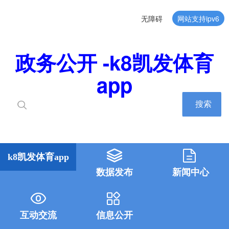
无障碍
网站支持ipv6
政务公开 -k8凯发体育
app
搜索
k8凯发体育app
数据发布
新闻中心
互动交流
信息公开