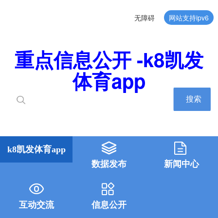
无障碍
网站支持ipv6
重点信息公开 -k8凯发
体育app
搜索
k8凯发体育app
数据发布
新闻中心
互动交流
信息公开