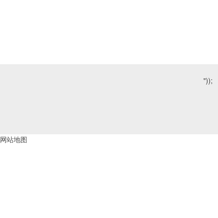
"));
网站地图