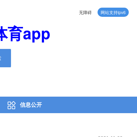
无障碍
网站支持ipv6
体育app
索
信息公开