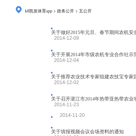
>
>
k8凯发体育app
政务公开
五公开
关于做好2015年元旦、春节期间农机
2014-12-09
关于开展2014年市级农机专业合作社
2014-12-04
关于推荐农业技术专家组建农技宝专家
2014-12-02
关于召开湛江市2014年热带亚热带农
2014-11-23
2014-11-20
关于填报视频会议会场资料的通知