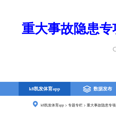
重大事故隐患专项
k8凯发体育app
数据发布
>
>
k8凯发体育app
专题专栏
重大事故隐患专项