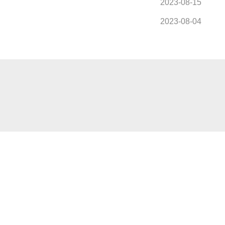
2023-08-15
2023-08-04