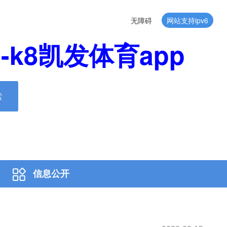
无障碍
网站支持ipv6
k8凯发体育app
索
信息公开