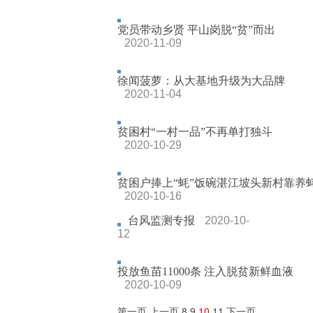
党员带动乡贤 平山岗脱“贫”而出
2020-11-09
徐闻菠萝：从大基地升级为大品牌
2020-11-04
贫困村“一村一品”不再单打独斗
2020-10-29
贫困户捧上“蚝”饭碗湛江坡头新村靠养
2020-10-16
台风监测专报
2020-10-
12
投放鱼苗11000条 注入脱贫新鲜血液
2020-10-09
第一页
上一页
8
9
10
11
下一页