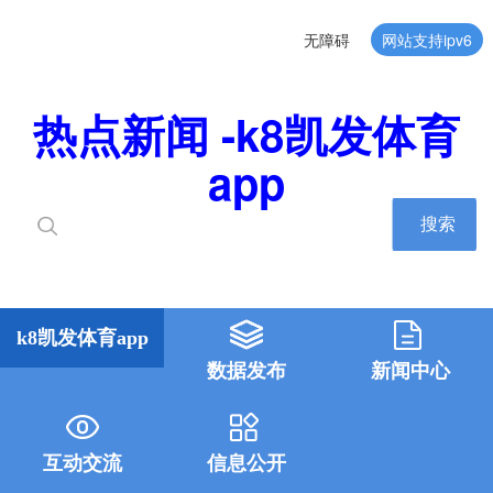
无障碍
网站支持ipv6
热点新闻 -k8凯发体育
app
搜索
k8凯发体育app
数据发布
新闻中心
互动交流
信息公开