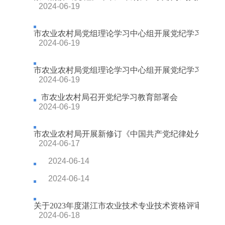
2024-06-19
市农业农村局党组理论学习中心组开展党纪学习教育集中
2024-06-19
市农业农村局党组理论学习中心组开展党纪学习教育
2024-06-19
市农业农村局召开党纪学习教育部署会
2024-06-19
市农业农村局开展新修订《中国共产党纪律处分条例
2024-06-17
2024-06-14
2024-06-14
关于2023年度湛江市农业技术专业技术资格评审、认定结
2024-06-18