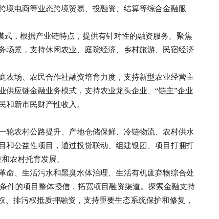
跨境电商等业态跨境贸易、投融资、结算等综合金融服
务模式，根据产业链特点，提供有针对性的融资服务。聚焦
务场景，支持休闲农业、庭院经济、乡村旅游、民宿经济
庭农场、农民合作社融资培育力度，支持新型农业经营主
业供应链金融业务模式，支持农业龙头企业、“链主”企业
民和新市民财产性收入。
一轮农村公路提升、产地仓储保鲜、冷链物流、农村供水
目和公益性项目，通过投贷联动、组建银团、项目打捆打
设和农村托育发展。
革命、生活污水和黑臭水体治理、生活有机废弃物综合处
合条件的项目整体授信，拓宽项目融资渠道。探索金融支持
水权、排污权抵质押融资，支持重要生态系统保护和修复，