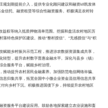
庄规划期提前介入，提供专业化顾问建议和融资k8凯发体
基金信托、融资租赁等综合性融资服务。积极满足农村转
票收益权等纳入抵质押物清单范围。挖掘和盘活农村地区历
特色保护区建设。推动“整村授信”、“无感授信”与“积
技赋能乡村振兴示范工程，推进涉农数据资源集成共享，
化转型，提升农村数字普惠金融水平。深化与县乡（镇）
综合服务平台，赋能乡村治理。
，推动提升农村居民金融素养。加强防范电信网络诈骗、
信息归集共享，拓宽全国中小微企业资金流信用信息共享
动支付向乡村下沉。积极推进国债下乡，持续提升农村地区
融资服务平台建设应用。鼓励各地探索建立农业设施和畜