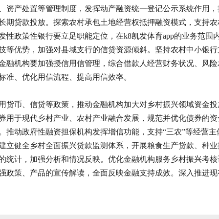
、资产处置等管理制度，发挥动产融资统一登记公示系统作用，
长期贷款投放。探索农村承包土地经营权抵押融资模式，支持农
发性政策性银行要立足职能定位，在k8凯发体育app的业务范
技等优势，加强对县域支行的信贷资源倾斜。坚持农村中小银行
金融机构要加强授信用信管理，综合借款人经营财务状况、风险
标准、优化用信流程、提高用信效率。
用货币、信贷等政策，推动金融机构加大对乡村振兴领域资金投
券用于现代乡村产业、农村产业融合发展，规范并优化债券的资
。推动政府性融资担保机构发挥增信功能，支持“三农”等经营主
建立健全乡村全面振兴贷款监测体系，开展粮食生产贷款、种业
的统计，加强分析和情况反映。优化金融机构服务乡村振兴考核
强政策、产品的宣传解读，全面反映金融支持成效。深入推进现