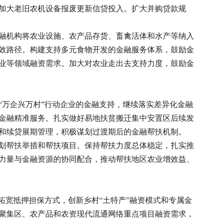
加大老旧农机设备报废更新信贷投入。扩大并购贷款规
融机构将农业设施、农产品存货、畜禽活体和水产等纳入
效路径。构建支持多元食物开发的金融服务体系，鼓励金
业等领域融资需求。加大对农业走出去支持力度，鼓励金
“万企兴万村”行动企业的金融支持，继续落实差异化金融
金融精准服务。扎实做好易地扶贫搬迁集中安置区后续发
和续贷展期管理，积极谋划过渡期后的金融帮扶机制。
划帮扶举措和帮扶项目。保持帮扶力度总体稳定，扎实推
力量与金融资源的协同配合，推动帮扶地区农业增效益、
拓宽抵押担保方式，创新乡村“土特产”融资模式和专属金
聚集区、农产品和农资现代流通网络重点项目融资需求，