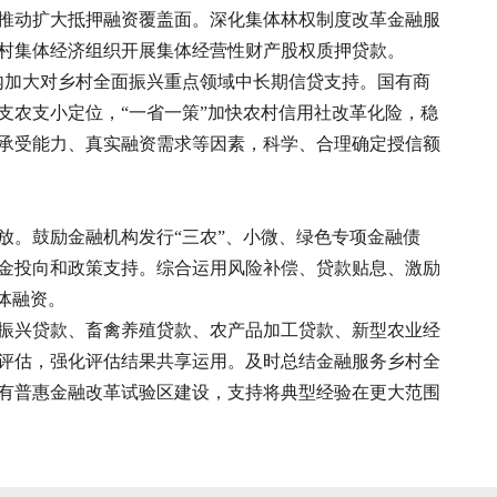
推动扩大抵押融资覆盖面。深化集体林权制度改革金融服
村集体经济组织开展集体经营性财产股权质押贷款。
围内加大对乡村全面振兴重点领域中长期信贷支持。国有商
支农支小定位，“一省一策”加快农村信用社改革化险，稳
承受能力、真实融资需求等因素，科学、合理确定授信额
放。鼓励金融机构发行“三农”、小微、绿色专项金融债
金投向和政策支持。综合运用风险补偿、贷款贴息、激励
体融资。
振兴贷款、畜禽养殖贷款、农产品加工贷款、新型农业经
评估，强化评估结果共享运用。及时总结金融服务乡村全
有普惠金融改革试验区建设，支持将典型经验在更大范围