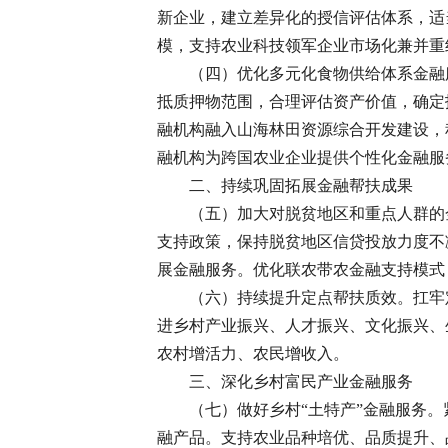
新企业，建立差异化的授信评估体系，适
模，支持农业科技领军企业市场化兼并重
（四）优化多元化食物供给体系金融
抵质押物范围，合理评估资产价值，确定
融机构融入山海林田资源综合开发建设，
融机构为跨国农业企业提供个性化金融服
二、持续巩固拓展金融帮扶成果
（五）加大对脱贫地区和重点人群的
支持政策，保持脱贫地区信贷投放力度不
展金融服务。优化联农带农金融支持模式
（六）持续提升定点帮扶质效。扛牢
进乡村产业振兴、人才振兴、文化振兴、
农村增活力、农民增收入。
三、深化乡村富民产业金融服务
（七）做好乡村“土特产”金融服务
融产品。支持农业品种培优、品质提升、