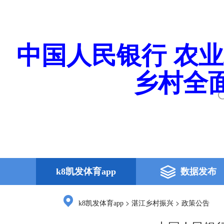
中国人民银行 农
乡村全面
k8凯发体育app
数据发布
>
>
k8凯发体育app
湛江乡村振兴
政策公告