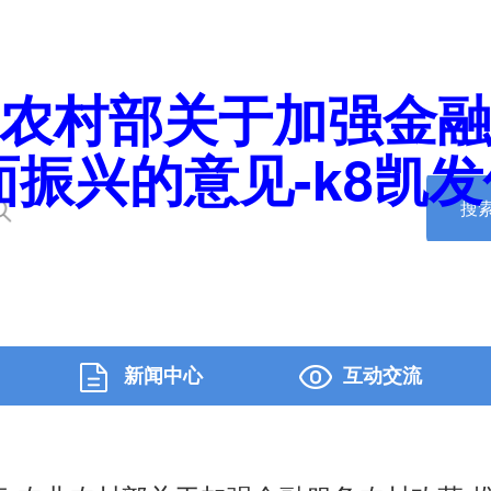
业农村部关于加强金融
振兴的意见-k8凯发
搜
新闻中心
互动交流