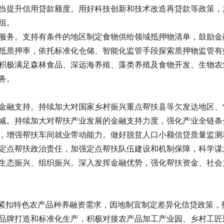
当提升信用贷款额度。用好科技创新和技术改造再贷款等政策，
组。
服务。支持有条件的地区制定食物供给领域抵押物清单，鼓励金
抵质押率，依托标准化仓储、智能化监管手段探索质押物监管有
积极满足森林食品、深远海养殖、藻类养殖及食物开发、生物农
务。
金融支持。持续加大对国家乡村振兴重点帮扶县等欠发达地区、
减。持续加大对帮扶产业发展的金融支持力度，强化产业全链条
，增强帮扶车间就业带动能力。做好脱贫人口小额信贷质量监测
定点帮扶政治责任，加强定点帮扶队伍建设和机制保障，科学谋
生态振兴、组织振兴。深入发挥金融优势，强化帮扶资金、社会
。紧扣特色农产品种养融资需求，因地制宜制定差异化信贷政策，
品牌打造和标准化生产，积极对接农产品加工产业园、乡村工匠