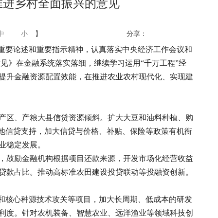
推进乡村全面振兴的意见
中
小
】
分享：
的重要论述和重要指示精神，认真落实中央经济工作会议和
见》在金融系统落实落细，继续学习运用“千万工程”经
提升金融资源配置效能，在推进农业农村现代化、实现建
产区、产粮大县信贷资源倾斜。扩大大豆和油料种植、购
基地信贷支持，加大信贷与价格、补贴、保险等政策有机衔
业稳定发展。
，鼓励金融机构根据项目还款来源，开发市场化经营收益
贷款占比。推动高标准农田建设投贷联动等投融资创新。
台和核心种源技术攻关等项目，加大长周期、低成本的研发
利度。针对农机装备、智慧农业、远洋渔业等领域科技创