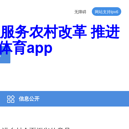
无障碍
网站支持ipv6
服务农村改革 推进
体育app
索
信息公开