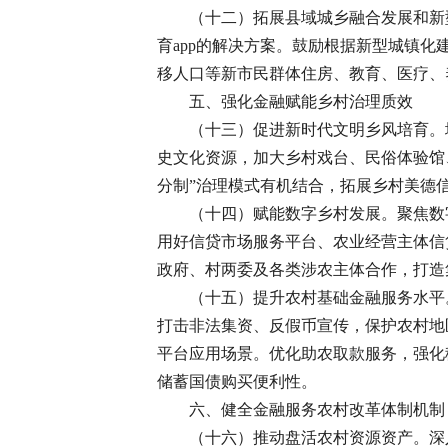
（十二）拓展县域城乡融合发展和新
育app的解决方案。鼓励根据新型城镇
移人口等新市民群体住房、教育、医疗、
五、强化金融赋能乡村治理质效
（十三）促进新时代文明乡风培育。
史文化资源，加大乡村戏台、民俗体验馆
分制”治理模式有机结合，拓展乡村美德
（十四）赋能数字乡村发展。聚焦数
用好信贷市场服务平台、农业经营主体信
政府、村两委及各类涉农主体合作，打造
（十五）提升农村基础金融服务水平
打击非法集资、反假币宣传，保护农村地
平台应用场景。优化助农取款服务，强化
储蓄国债购买便利性。
六、健全金融服务农村改革体制机制
（十六）推动盘活农村资源资产。深