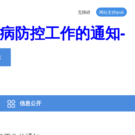
无障碍
网站支持ipv6
缩病防控工作的通知-
索
信息公开