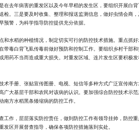
是在去年病害的重发区以及今年早稻的发生区，要组织开展白背
送检。三是要及时收集、整理和报送监测信息，做好虫情会商，
早预警，为科学指导防控提供充分依据。
点和水稻的种植情况，制定切实可行的防控技术措施。重点抓好
在带毒白背飞虱传毒前做好预防和控制工作。要组织乡村干部和
或用药不当而造成重大损失。对重发区域、连片发生区要积极发
技术手册、张贴宣传图册、电视、短信等多种方式广泛宣传南方
高广大基层干部和农民对该病的认识。要加强综合防控技术示范
动南方水稻黑条矮缩病的防控工作。
查工作，层层落实防控责任，做到防控工作有领导挂帅，防控重
重发区开展督查指导，确保各项防控措施落到实处。