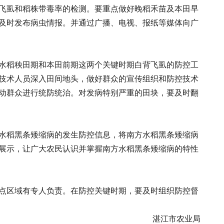
飞虱和稻株带毒率的检测。要重点做好晚稻禾苗及本田早
及时发布病虫情报。并通过广播、电视、报纸等媒体向广
水稻秧田期和本田前期这两个关键时期白背飞虱的防控工
技术人员深入田间地头，做好群众的宣传组织和防控技术
动群众进行统防统治。对发病特别严重的田块，要及时翻
水稻黑条矮缩病的发生防控信息，将南方水稻黑条矮缩病
展示，让广大农民认识并掌握南方水稻黑条矮缩病的特性
点区域有专人负责。在防控关键时期，要及时组织防控督
湛江市农业局