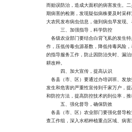
而贻误防治，造成大面积的病害发生。二
期病害的检测，发现疑似病株要及时采样
大农民发布病虫信息，做到病虫早发现、
三、加强指导，科学防控
各级农业部门要结合白背飞虱的发生特
作，压低传毒虫源基数，降低传毒风险，
的指导服务工作，防止因防治失时、漏治
耕改种。
四、加大宣传，提高认识
各县（市、区）要通过办培训班、发放
发生和危害的严重性宣传到千家万户，提
和防控方法，提高防控技术的到位率，推
五、强化督导，确保防效
各县（市、区）农业部门要强化督导检
查工作组，深入水稻种植重点区域、病害