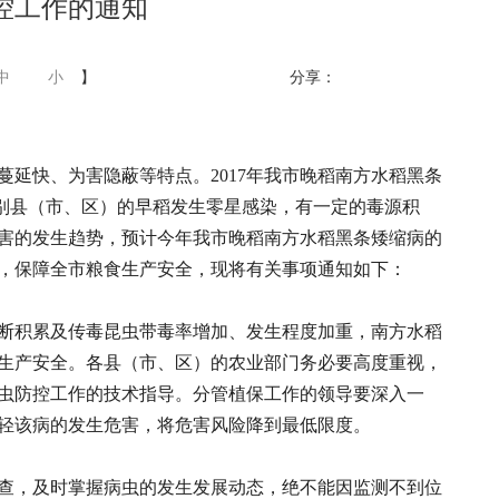
控工作的通知
中
小
】
分享：
延快、为害隐蔽等特点。2017年我市晚稻南方水稻黑条
个别县（市、区）的早稻发生零星感染，有一定的毒源积
害的发生趋势，预计今年我市晚稻南方水稻黑条矮缩病的
，保障全市粮食生产安全，现将有关事项通知如下：
断积累及传毒昆虫带毒率增加、发生程度加重，南方水稻
生产安全。各县（市、区）的农业部门务必要高度重视，
虫防控工作的技术指导。分管植保工作的领导要深入一
轻该病的发生危害，将危害风险降到最低限度。
查，及时掌握病虫的发生发展动态，绝不能因监测不到位