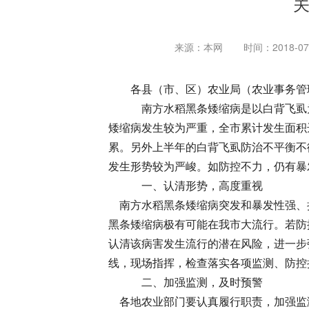
关
来源：本网
时间：2018-07-
各县（市、区）农业局（农业事务管
南方水稻黑条矮缩病是以白背飞虱为
矮缩病发生较为严重，全市累计发生面积
累。另外上半年的白背飞虱防治不平衡不
发生形势较为严峻。如防控不力，仍有暴
一、认清形势，高度重视
南方水稻黑条矮缩病突发和暴发性强、
黑条矮缩病极有可能在我市大流行。若防
认清该病害发生流行的潜在风险，进一步
线，现场指挥，检查落实各项监测、防控
二、加强监测，及时预警
各地农业部门要认真履行职责，加强监