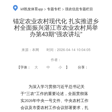
>
>
k8凯发体育app
专题专栏
强农信息专题栏目
锚定农业农村现代化 扎实推进乡
村全面振兴湛江市农业农村局举
办第43期“强农讲坛”
来源：本网
时间：2026-04-14 10:04:05
作者：
【字体：
大
中
小
】
分享：
为深入学习贯彻习近平总书记关
于“三农”工作的重要论述，全面贯彻落
实2026年中央一号文件、中央农村工作
会议及市委农村工作会议部署要求，扎