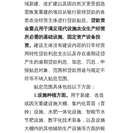
域新建、改扩建以及因自然灾害受损急
需恢复重建的项目从银行获得贷款的各
类农业经营主体进行贷款贴息。
贷款资
金重点用于满足现代设施农业生产经营
所必需的基础设施、固定资产设备投
资。
建设主体没有建设内容的日常经营
周转性贷款利息支出以及存在逾期还贷
产生的逾期贷款利息、加息、罚息，申
报贴息对象、范围和贷款用途与规定不
符等不纳入贴息范围。
贴息范围具体包括以下方面：
1.设施种植方面。
用于新建、改造
或因灾重建设施大棚、集约化育苗（育
秧）设施、水肥一体化设施、智能节水
节肥设施、数字化技术装备，以及设施
大棚内的其他辅助生产设施等方面的银