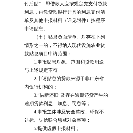
付后贴”，即借款人应按规定先支付贷款
利息，再凭贷款银行开具的利息支付清
单及其他申报材料（详见附件）按程序
申请贴息。
（七）贴息负面清单。对存在下列
情形之一的，不得纳入现代设施农业贷
款贴息项目申请范围：
1.申报贴息对象、范围和贷款用途
与上述规定不符；
2.申请贴息的贷款来源于非广东省
内银行机构的；
3.“借新还旧”及存在逾期还贷产生的
逾期贷款利息、加息、罚息等；
4.申报主体涉及安全整改、环保不
达标、失信联合惩戒对象事项；
5.提供虚假申报材料；