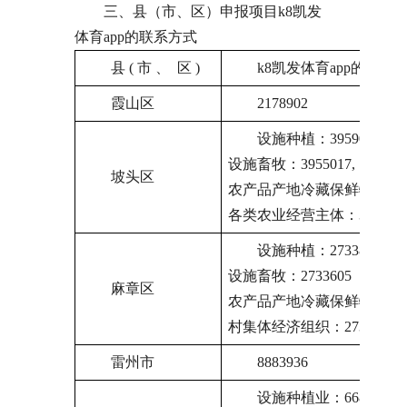
三、县（市、区）申报项目k8凯发
体育app的联系方式
县 ( 市 、  区 )
k8凯发体育app的联系
霞山区
2178902
设施种植：3959068,
设施畜牧：3955017,
坡头区
农产品产地冷藏保鲜物流和烘干
各类农业经营主体：395032
设施种植：2733817
设施畜牧：2733605
麻章区
农产品产地冷藏保鲜物流、
村集体经济组织：2733142
雷州市
8883936
设施种植业：6689710