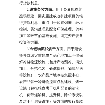
行贷款利息。
2.设施畜牧方面。
用于畜禽规模养
殖场新建、因灾重建或改扩建项目的银
行贷款利息，重点用于购置饲养、环境
控制、粪污处理及配套环保处理、饲料
加工等环节的基础设施、固定资产设备
投资等方面。
3.冷链物流
和
烘干方面。
用于建设
提升或因灾重建农产品产地加工仓储保
鲜冷链物流设施（包括产地预冷、清洗
加工、分拣包装、仓储保鲜、物流配送
等设施）、农产品产地冷链集配中心、
农产品骨干冷链物流重点县建设、烘干
设施（包括粮食烘干机和配套的清洗
机、皮带运输机、提升机、除尘系统以
及烘干厂房等设施）等方面的银行贷款