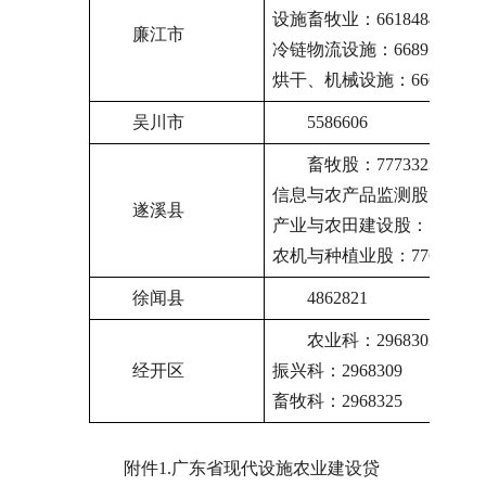
设施畜牧业：6618484
廉江市
冷链物流设施：6689715
烘干、机械设施：6667630
吴川市
5586606
畜牧股：7773323
信息与农产品监测股：77739
遂溪县
产业与农田建设股：776213
农机与种植业股：7762127
徐闻县
4862821
农业科：2968303
经开区
振兴科：2968309
畜牧科：2968325
附件1.广东省现代设施农业建设贷