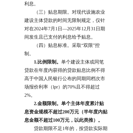
利息。
（三）贴息期限。对现代设施农业
建设主体贷款的时间无限制规定，仅针
对在2024年7月1日—2025年12月31日期
间发生且已支付的利息给予贴息。
（四）贴息标准。采取“双限”控
制。
1.
比例限制。
单个建设主体或同笔
贷款在年度内获得的贷款贴息比例不得
高于中国人民银行公布的同期同档次市
场报价利率（lpr）的70%且不得超过
2%。
2.金额限制。
单个主体年度累计贴
息资金规模不超过200万元（半年度内贴
息金额不超过100万元，以此类推）。
贷款期限不足1年的，按贷款实际期