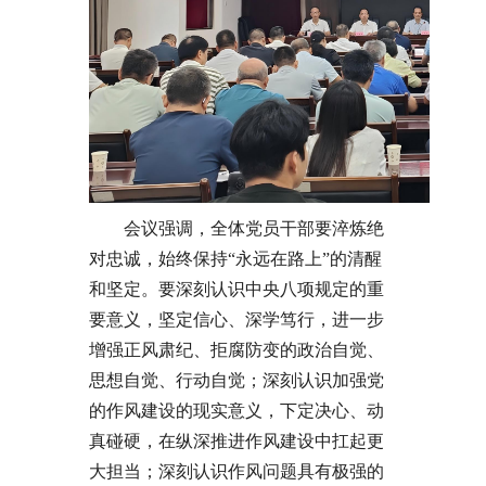
会议强调，全体党员干部要淬炼绝
对忠诚，始终保持“永远在路上”的清醒
和坚定。要深刻认识中央八项规定的重
要意义，坚定信心、深学笃行，进一步
增强正风肃纪、拒腐防变的政治自觉、
思想自觉、行动自觉；深刻认识加强党
的作风建设的现实意义，下定决心、动
真碰硬，在纵深推进作风建设中扛起更
大担当；深刻认识作风问题具有极强的