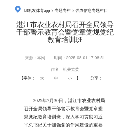
>
>
k8凯发体育app
专题专栏
强农信息专题栏目
湛江市农业农村局召开全局领导
干部警示教育会暨党章党规党纪
教育培训班
来源：本网
时间：2025-08-01 17:08:51
作者：机关党委
【字体：
大
中
小
】
分享：
2025年7月30日，湛江市农业农村局
召开全局领导干部警示教育会暨党章党
规党纪教育培训班，深入学习贯彻习近
平总书记关于加强党的作风建设的重要