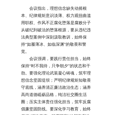
会议指出，理想信念缺失动摇根
本、纪律规矩意识淡薄、权力观扭曲滥
用职权、作风不正腐化堕落是腐败分子
从破纪到破法的堕落根源，要从违纪违
法典型案例中深刻汲取教训，始终保
持“如履薄冰、如临深渊”的敬畏和警
觉。
会议强调，要践行责任担当，始终
保持“时不我待，只争朝夕”的状态和干
劲。要强化理论武装凝心铸魂，筑牢理
想信念坚固堤坝；严明纪律规矩知敬畏
守底线，涵养清正廉洁政治生态；涵养
高尚道德砥砺品格，纯洁社交圈生活
圈；压实主体责任强化担当，筑牢反腐
倡廉坚固防线。要深化学习教育，始终