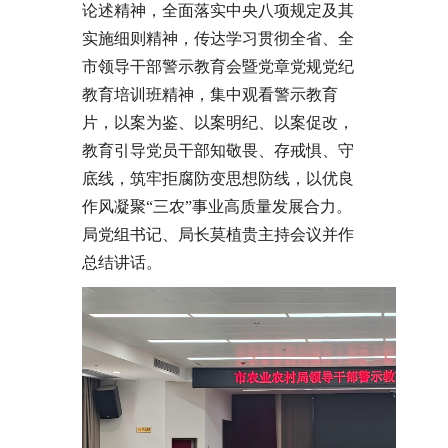
论述精神，全面落实中央八项规定及其
实施细则精神，传达学习贯彻全省、全
市领导干部警示教育会暨党章党规党纪
教育培训班精神，集中观看警示教育
片，以案为鉴、以案明纪、以案促改，
教育引导党员干部知敬畏、存戒惧、守
底线，筑牢拒腐防变思想防线，以优良
作风凝聚“三农”事业高质量发展合力。
局党组书记、局长莫植贵主持会议并作
总结讲话。