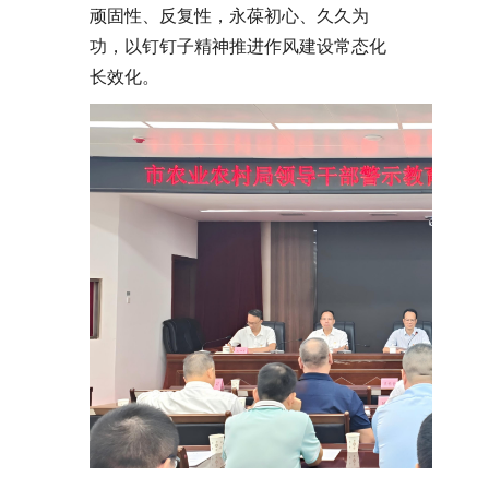
顽固性、反复性，永葆初心、久久为
功，以钉钉子精神推进作风建设常态化
长效化。