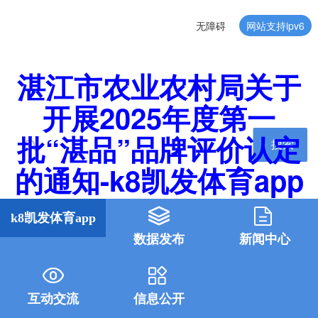
无障碍
网站支持ipv6
湛江市农业农村局关于
开展2025年度第一
批“湛品”品牌评价认定
搜索
的通知-k8凯发体育app
k8凯发体育app
数据发布
新闻中心
互动交流
信息公开