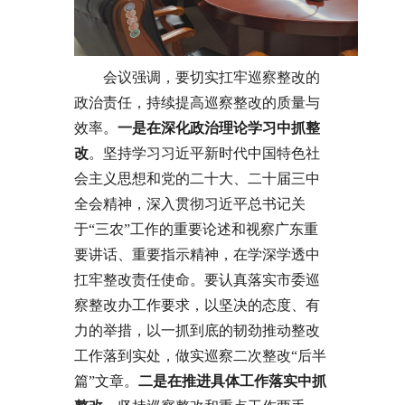
会议强调，要切实扛牢巡察整改的
政治责任，持续提高巡察整改的质量与
效率。
一是
在深化政治理论学习中抓整
改
。坚持学习习近平新时代中国特色社
会主义思想和党的二十大、二十届三中
全会精神，深入贯彻习近平总书记关
于“三农”工作的重要论述和视察广东重
要讲话、重要指示精神，在学深学透中
扛牢整改责任使命。要认真落实市委巡
察整改办工作要求，以坚决的态度、有
力的举措，以一抓到底的韧劲推动整改
工作落到实处，做实巡察二次整改“后半
篇”文章。
二是
在
推进具体工作落实中抓