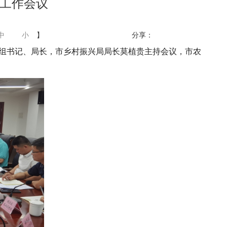
工作会议
中
小
】
分享：
党组书记、局长，市乡村振兴局局长莫植贵主持会议，市农