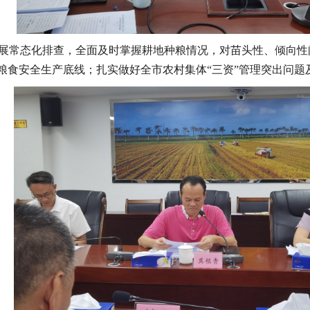
展常态化排查，全面及时掌握耕地种粮情况，对苗头性、倾向性
粮食安全生产底线；扎实做好全市农村集体“三资”管理突出问题