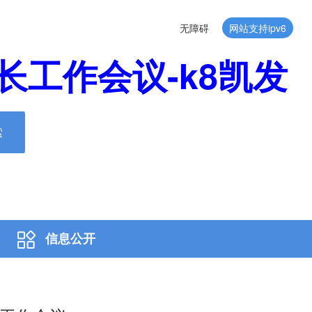
无障碍
网站支持ipv6
工作会议-k8凯发
索
信息公开