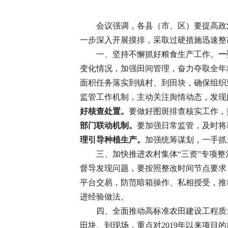
会议强调，各县（市、区）要提高政
一步深入开展摸排，采取过硬措施迅速整
一、坚持不懈抓好粮食生产工作。
一
变化情况，加强田间管理，奋力夺取全年
面积任务落实到镇村、到田块，确保组织
监管工作机制，主动关注舆情动态，发现
好核查处置。
要做好图斑排查核实工作，
部门联动机制。
要加强日常监管，及时将
理引导种植生产。
加强统筹谋划，一手抓
三、加快推进农村集体“三资”专项整
督导发现问题，要按照整改时间节点要求
平台交易，防范暗箱操作、私相授受，推
进经验做法。
四、全面推动高标准农田建设工程质
田块、到现场，重点对2019年以来项