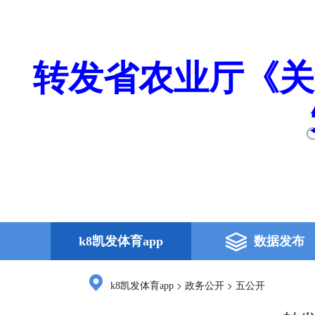
转发省农业厅《关
k8凯发体育app
数据发布
>
>
k8凯发体育app
政务公开
五公开