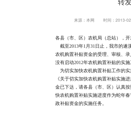
转
来源：本网
时间：2013-02-
各县（市、区）农机局（总站），开
截至2013年1月31日止，我市的
农机购置补贴资金的受理、审核、录
没有启动2012年农机购置补贴的
为切实加快农机购置补贴工作的实施
《关于切实加快农机购置补贴实施进度
金已下达，请各县（市、区）认真按
快农机购置补贴实施进度作为蛇年春节
政补贴资金的实施任务。