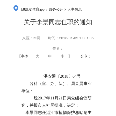
>
>
k8凯发体育app
政务公开
人事信息
关于李景同志任职的通知
来源：本网
时间：2018-01-05 17:01:35
作者：
【字体：
大
中
小
】
分享：
湛农通〔2018〕64号
各科（室、办、队）、局直属事业
单位：
经2017年11月21日局党组会议研
究，并报市人社局批准，决定：
李景同志任湛江市植物保护总站副主