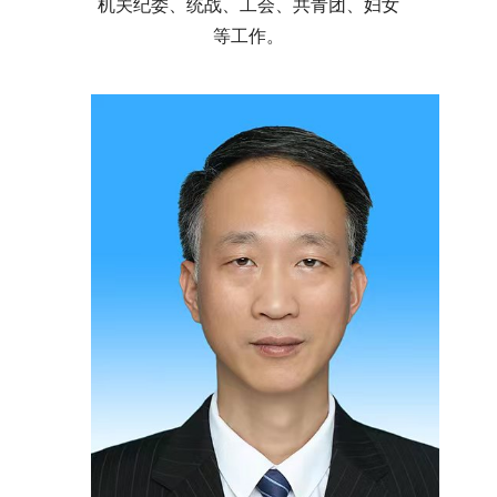
机关纪委、统战、工会、共青团、妇女
等工作。