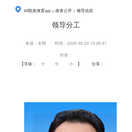
>
>
k8凯发体育app
政务公开
领导信息
领导分工
来源：本网
时间：2025-05-22 15:05:47
作者：
【字体：
大
中
小
】
分享：