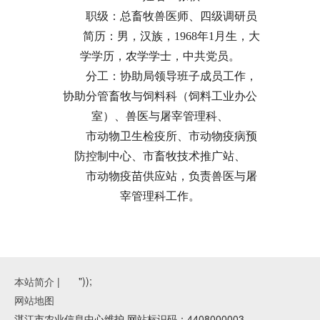
职级：
总畜牧兽医师、四级调研员
简历：男，汉族，1968年1月生，大
学学历，农学学士，中共党员。
分工：协助局领导班子成员工作，
协助分管畜牧与饲料科（饲料工业办公
室）、兽医与屠宰管理科、
市动物卫生检疫所、市动物疫病预
防控制中心、市畜牧技术推广站、
市动物疫苗供应站，负责兽医与屠
宰管理科工作。
"));
本站简介
|
网站地图
湛江市农业信息中心维护 网站标识码：4408000003