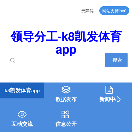
无障碍
网站支持ipv6
领导分工-k8凯发体育
app
搜索
k8凯发体育app
数据发布
新闻中心
互动交流
信息公开