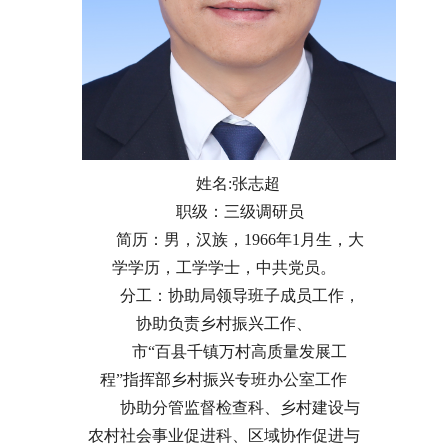
姓名:张志超
职级：三级调研员
简历：男，汉族，1966年1月生，大
学学历，工学学士，中共党员。
分工：协助局领导班子成员工作，
协助负责乡村振兴工作、
市“百县千镇万村高质量发展工
程”指挥部乡村振兴专班办公室工作
协助分管
监督检查科、
乡村建设与
农村社会事业促进科、区域协作促进与