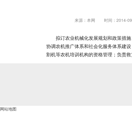
来源：本网
时间：2014-09-
拟订农业机械化发展规划和政策措施；
协调农机推广体系和社会化服务体系建设
割机等农机培训机构的资格管理；负责救
网站地图