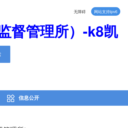
无障碍
网站支持ipv6
督管理所）-k8凯
索
信息公开