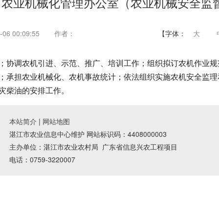
农业机械化管理办公室（农业机械安全监
06 00:09:55
作者：
【字体：
大
协调农机引进、示范、推广、培训工作；组织拟订农机作业规
；承担农业机械化、农机事故统计；依法组织实施农机安全监理
灾柴油的安排工作。
本站简介
|
网站地图
湛江市农业信息中心维护 网站标识码：4408000003
主办单位：湛江市农业农村局
广东省信息兴农工程项目
电话：0759-3220007