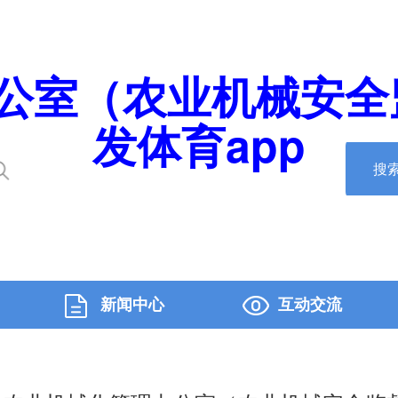
公室（农业机械安全监
发体育app
搜
新闻中心
互动交流