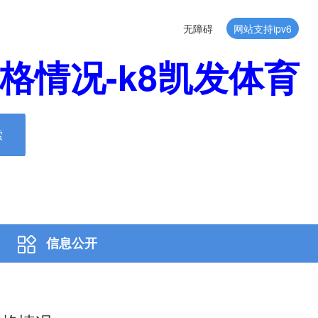
无障碍
网站支持ipv6
格情况-k8凯发体育
索
信息公开