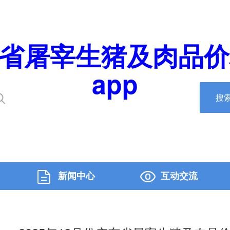
广东省屠宰生猪及肉品价
app
搜
新闻中心
互动交流