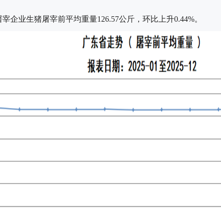
宰企业生猪屠宰前平均重量126.57公斤，环比上升0.44%。