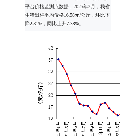
平台价格监测点数据，2025年2月，我省
生猪出栏平均价格16.58元/公斤，环比下
降2.81%，同比上升7.38%。