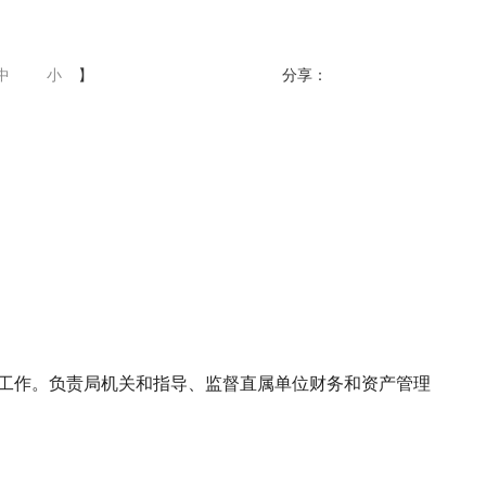
中
小
】
分享：
工作。负责局机关和指导、监督直属单位财务和资产管理