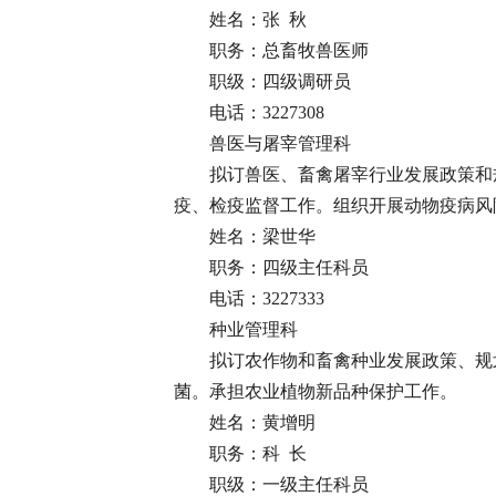
姓名：张 秋
职务：总畜牧兽医师
职级：四级调研员
电话：3227308
兽医与屠宰管理科
拟订兽医、畜禽屠宰行业发展政策和
疫、检疫监督工作。组织开展动物疫病风
姓名：梁世华
职务：四级主任科员
电话：3227333
种业管理科
拟订农作物和畜禽种业发展政策、规
菌。承担农业植物新品种保护工作。
姓名：黄增明
职务：科 长
职级：一级主任科员