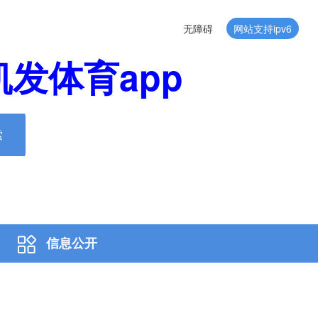
无障碍
网站支持ipv6
发体育app
索
信息公开