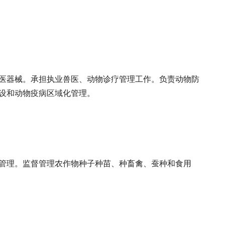
医器械。承担执业兽医、动物诊疗管理工作。负责动物防
设和动物疫病区域化管理。
管理。监督管理农作物种子种苗、种畜禽、蚕种和食用