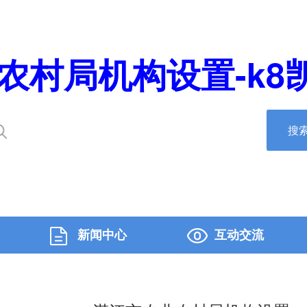
农村局机构设置-k8凯
搜
新闻中心
互动交流