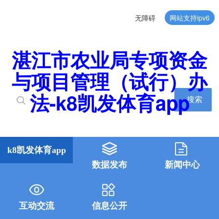
无障碍
网站支持ipv6
湛江市农业局专项资金
与项目管理（试行）办
法-k8凯发体育app
搜索
k8凯发体育app
数据发布
新闻中心
互动交流
信息公开