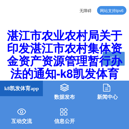
无障碍
网站支持ipv6
湛江市农业农村局关于
印发湛江市农村集体资
金资产资源管理暂行办
搜索
法的通知-k8凯发体育
app
k8凯发体育app
数据发布
新闻中心
互动交流
信息公开