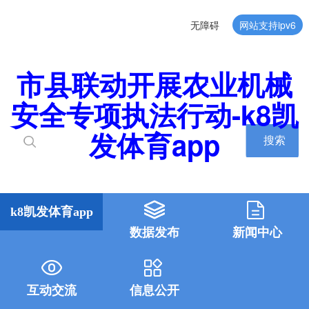
无障碍
网站支持ipv6
市县联动开展农业机械
安全专项执法行动-k8凯
发体育app
搜索
k8凯发体育app
数据发布
新闻中心
互动交流
信息公开