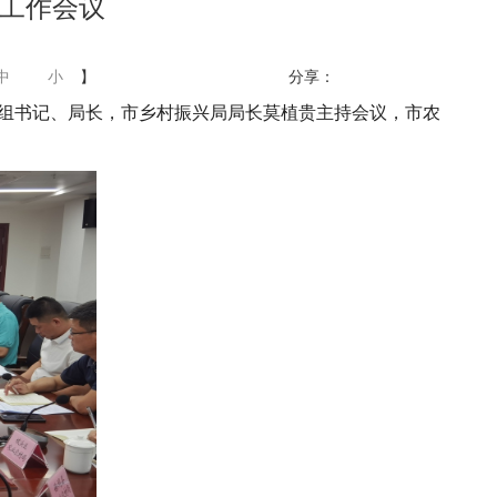
工作会议
中
小
】
分享：
党组书记、局长，市乡村振兴局局长莫植贵主持会议，市农