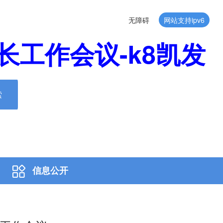
无障碍
网站支持ipv6
工作会议-k8凯发
索
信息公开