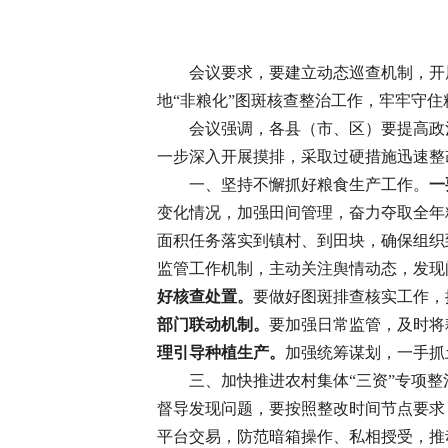
会议要求，要建立动态巡查机制，开
地“非粮化”图斑核查整治工作，牢牢守住
会议强调，各县（市、区）要提高政
一步深入开展摸排，采取过硬措施迅速整
一、坚持不懈抓好粮食生产工作。
一
变化情况，加强田间管理，奋力夺取全年
面积任务落实到镇村、到田块，确保组织
监管工作机制，主动关注舆情动态，发现
好核查处置。
要做好图斑排查核实工作，
部门联动机制。
要加强日常监管，及时将
理引导种植生产。
加强统筹谋划，一手抓
三、加快推进农村集体“三资”专项整
督导发现问题，要按照整改时间节点要求
平台交易，防范暗箱操作、私相授受，推