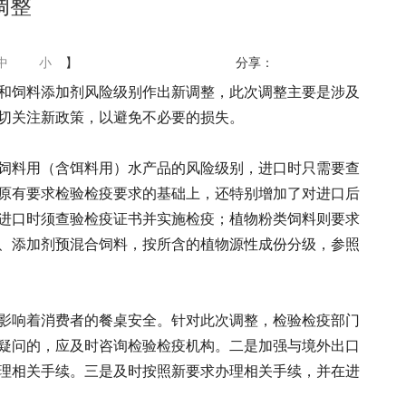
调整
中
小
】
分享：
料和饲料添加剂风险级别作出新调整，此次调整主要是涉及
切关注新政策，以避免不必要的损失。
饲料用（含饵料用）水产品的风险级别，进口时只需要查
原有要求检验检疫要求的基础上，还特别增加了对进口后
进口时须查验检疫证书并实施检疫；植物粉类饲料则要求
、添加剂预混合饲料，按所含的植物源性成份分级，参照
影响着消费者的餐桌安全。针对此次调整，检验检疫部门
疑问的，应及时咨询检验检疫机构。二是加强与境外出口
理相关手续。三是及时按照新要求办理相关手续，并在进