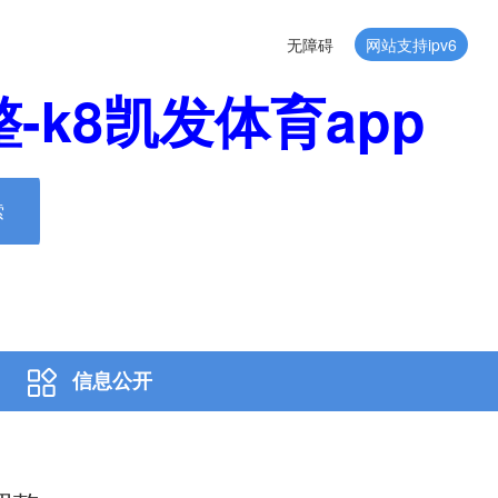
无障碍
网站支持ipv6
k8凯发体育app
索
信息公开