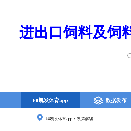
进出口饲料及饲料
k8凯发体育app
数据发布
>
k8凯发体育app
政策解读