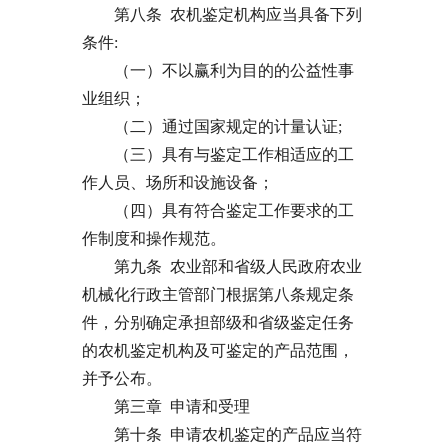
第八条 农机鉴定机构应当具备下列
条件:
（一）不以赢利为目的的公益性事
业组织；
（二）通过国家规定的计量认证;
（三）具有与鉴定工作相适应的工
作人员、场所和设施设备；
（四）具有符合鉴定工作要求的工
作制度和操作规范。
第九条 农业部和省级人民政府农业
机械化行政主管部门根据第八条规定条
件，分别确定承担部级和省级鉴定任务
的农机鉴定机构及可鉴定的产品范围，
并予公布。
第三章 申请和受理
第十条 申请农机鉴定的产品应当符