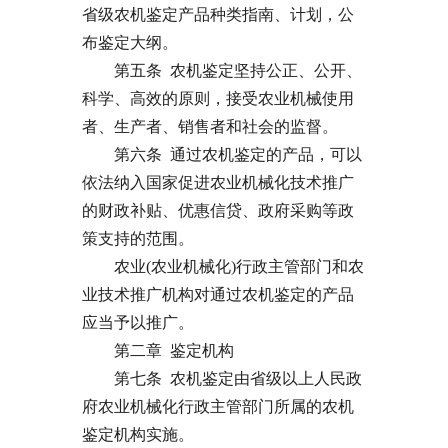
省级农机鉴定产品种类指南、计划，公
布鉴定大纲。
第五条 农机鉴定坚持公正、公开、
科学、高效的原则，接受农业机械使用
者、生产者、销售者和社会的监督。
第六条 通过农机鉴定的产品，可以
依法纳入国家促进农业机械化技术推广
的财政补贴、优惠信贷、政府采购等政
策支持的范围。
农业(农业机械化)行政主管部门和农
业技术推广机构对通过农机鉴定的产品
应当予以推广。
第二章 鉴定机构
第七条 农机鉴定由省级以上人民政
府农业机械化行政主管部门所属的农机
鉴定机构实施。