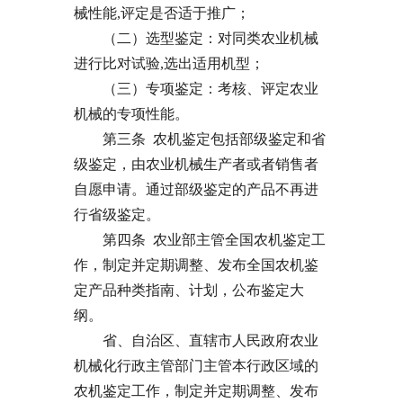
械性能,评定是否适于推广；
（二）选型鉴定：对同类农业机械
进行比对试验,选出适用机型；
（三）专项鉴定：考核、评定农业
机械的专项性能。
第三条 农机鉴定包括部级鉴定和省
级鉴定，由农业机械生产者或者销售者
自愿申请。通过部级鉴定的产品不再进
行省级鉴定。
第四条 农业部主管全国农机鉴定工
作，制定并定期调整、发布全国农机鉴
定产品种类指南、计划，公布鉴定大
纲。
省、自治区、直辖市人民政府农业
机械化行政主管部门主管本行政区域的
农机鉴定工作，制定并定期调整、发布