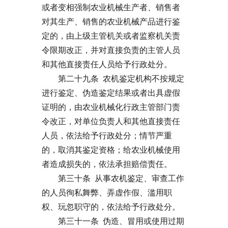
或者变相强制农业机械生产者、销售者
对其生产、销售的农业机械产品进行鉴
定的，由上级主管机关或者监察机关责
令限期改正，并对直接负责的主管人员
和其他直接责任人员给予行政处分。
第二十九条 农机鉴定机构不按规定
进行鉴定、伪造鉴定结果或者出具虚假
证明的，由农业机械化行政主管部门责
令改正，对单位负责人和其他直接责任
人员，依法给予行政处分；情节严重
的，取消其鉴定资格；给农业机械使用
者造成损失的，依法承担赔偿责任。
第三十条 从事农机鉴定、审查工作
的人员徇私舞弊、弄虚作假、滥用职
权、玩忽职守的，依法给予行政处分。
第三十一条 伪造、冒用或使用过期