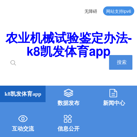
无障碍
网站支持ipv6
农业机械试验鉴定办法-
k8凯发体育app
搜索
k8凯发体育app
数据发布
新闻中心
互动交流
信息公开