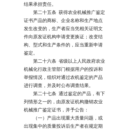
结果承担责任。
第二十五条 获得农业机械推广鉴定
证书产品的商标、企业名称和生产地点
发生改变的，生产者应当凭相关证明文
件向原发证机构申请变更换证；改变结
构、型式和生产条件的，应当重新申请
鉴定。
第二十六条 省级以上人民政府农业
机械化行政主管部门根据用户的投诉和
举报情况，组织对通过农机鉴定的产品
进行调查，并及时公布调查结果。
第二十七条 通过鉴定的产品，有下
列情形之一的，由原发证机构撤销农业
机械推广鉴定证书，并予公告：
（一）产品出现重大质量问题，或
出现集中的质量投诉后生产者在规定期