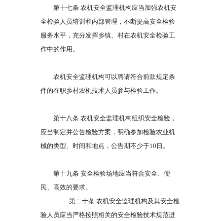
第十七条 农机安全监理机构应当加强农机安
全检验人员培训和内部管理，不断提高安全检验
服务水平，充分发挥乡镇、村在农机安全检验工
作中的作用。
农机安全监理机构可以聘请符合前款规定条
件的在职乡村农机技术人员参与检验工作。
第十八条 农机安全监理机构组织安全检验，
应当制定并公告检验方案，明确参加检验农业机
械的类型、时间和地点，公告期不少于10日。
第十九条 安全检验场地应当符合安全、便
民、高效的要求。
第二十条 农机安全监理机构及其安全检
验人员应当严格按照相关的安全检验技术规范进