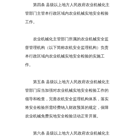
第四条 县级以上地方人民政府农业机械化主
管部门主管本行政区域内农业机械实地安全检验
工作。
农业机械化主管部门所属的农业机械安全监
督管理机构（以下简称农机安全监理机构）负责
本行政区域内农业机械实地安全检验的实施工
作。
第五条 县级以上地方人民政府农业机械化主
管部门应当加强对农业机械实地安全检验工作的
领导和检查，完善农机安全监理机构体系，落实
将安全检验所需经费纳入财政预算的规定，保障
农业机械免费实地安全检验活动正常开展。
第六条 县级以上地方人民政府农业机械化主