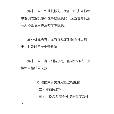
第十二条 农业机械化主管部门在安全检验
中发现农业机械存在事故隐患的，应当告知其所
有人停止使用并及时排除隐患。
农业机械所有人应当在规定期限内排出隐
患，并及时再次申请检验。
第十三条 有下列情形之一的农业机械，原
检验合格结果失效：
（一）按照国家有关规定应当报废的；
（二）擅自改装的；
（三）更换涉及安全性能主要零部件
的。