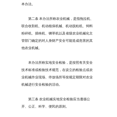
本办法。
第二条 本办法所称农业机械，是指拖拉机、
联合收割机、机动植保机械、机动脱粒机、饲料
粉碎机、插秧机、铡草机以及省级农业机械化主
管部门确定的对人身财产安全可能造成危害的其
他农业机械。
本办法所称实地安全检验，是按照有关安全
技术标准或检验技术规范，在设立的检验点或农
业机械作业现场、停放场所等按规定期限对农业
机械进行安全检验的活动。
第三条 农业机械实地安全检验应当遵循公
开、公正、科学、便民的原则。