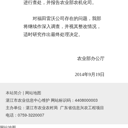
进行查处，并报告农业部农机化司。
对福田雷沃公司存在的问题，我部
将继续作深入调查，并视其整改情况，
适时研究作出最终处理决定。
农业部办公厅
2014年9月19日
本站简介
|
网站地图
湛江市农业信息中心维护 网站标识码：4408000003
主办单位：湛江市农业农村局
广东省信息兴农工程项目
电话：0759-3220007
网站地图