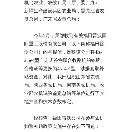
机（农业、农牧）局（厅、委、办），
新疆生产建设兵团农业局，黑龙江省农
垦总局，广东省农垦总局：
今年5月，我部收到有关福田雷沃国
际重工股份有限公司（以下简称福田雷
沃公司）的举报信，反映该公司将4lz-
2.5e4型自走式谷物联合收割机的铭牌、
合格证等更换为4lz-4e1型，涉嫌套取补
贴资金。对此，我部组织山东省农机
局、陕西省农机局、河南省农机局、农
业部农机试验鉴定总站等单位进行了实
地抽查和技术参数核定。
经核查，福田雷沃公司在参与农机
购置补贴政策实施中存在如下问题：一