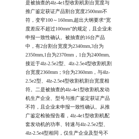
是被抽查的4lz-4e1型收割机割台宽度与
推广鉴定获证产品割台宽度2500mm不
符，变窄100～160mm,超出大纲要求“宽
度差应不超过100mm”的规定，且企业未
申报一致性确认。被抽查的16台产品
中，有2台割台宽度为2340mm,3台为
2350mm,1台为2370mm，1台为2400mm,
接近于4lz-2.5e2型、4lz-2.5e4型收割机割
台宽度2360mm；9台为2360mm，与4lz-
2.5e2型、4lz-2.5e4型收割机割台宽度相
符。二是被抽查的4lz-4e1型收割机发动
机生产企业、型号与推广鉴定获证产品
不符，且企业未申报一致性确认。从推
广鉴定检验报告看，4lz-4e1型收割机配
套发动机的功率、转速与4lz-2.5e2型、
4lz-2.5e4型相同，仅生产企业及型号不