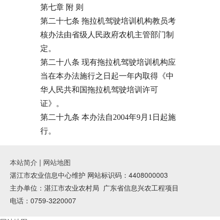
第七章 附 则
第二十七条 拖拉机驾驶培训机构教员考
核办法由省级人民政府农机主管部门制
定。
第二十八条 现有拖拉机驾驶培训机构应
当在本办法施行之日起一年内取得《中
华人民共和国拖拉机驾驶培训许可
证》。
第二十九条 本办法自2004年9月1日起施
行。
本站简介
|
网站地图
湛江市农业信息中心维护 网站标识码：4408000003
主办单位：湛江市农业农村局
广东省信息兴农工程项目
电话：0759-3220007