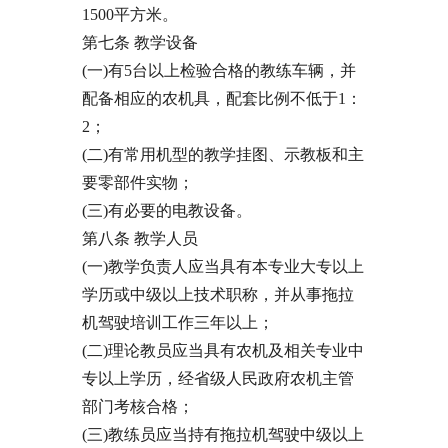
1500平方米。
第七条 教学设备
(一)有5台以上检验合格的教练车辆，并
配备相应的农机具，配套比例不低于1：
2；
(二)有常用机型的教学挂图、示教板和主
要零部件实物；
(三)有必要的电教设备。
第八条 教学人员
(一)教学负责人应当具有本专业大专以上
学历或中级以上技术职称，并从事拖拉
机驾驶培训工作三年以上；
(二)理论教员应当具有农机及相关专业中
专以上学历，经省级人民政府农机主管
部门考核合格；
(三)教练员应当持有拖拉机驾驶中级以上