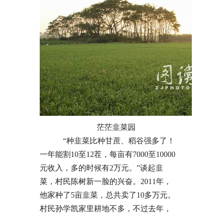
茫茫韭菜园
“种韭菜比种甘蔗、稻谷强多了！
一年能割10至12茬，每亩有7000至10000
元收入，多的时候有2万元。”谈起韭
菜，村民陈树新一脸的兴奋。2011年，
他家种了5亩韭菜，总共卖了10多万元。
村民孙学凯家里耕地不多，不过去年，