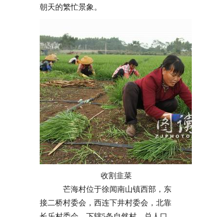
朝天的繁忙景象。
收割韭菜
芒海村位于徐闻南山镇西部，东
接二桥村委会，西连下井村委会，北靠
长乐村委会，下辖5条自然村，总人口