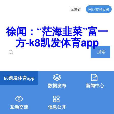
无障碍
网站支持ipv6
徐闻：“茫海韭菜”富一
方-k8凯发体育app
搜索
k8凯发体育app
数据发布
新闻中心
互动交流
信息公开