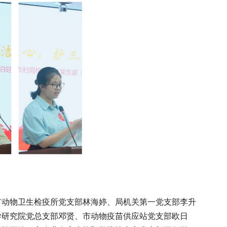
市动物卫生检疫所党支部林海婷、局机关第一党支部李升
学研究院党总支部邓贤、市动物疫苗供应站党支部欧日