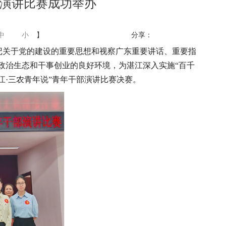
部演讲比赛成功举办
中
小
】
分享：
记关于党的建设的重要思想和视察广东重要讲话、重要指
政治生态和干事创业的良好环境，为湛江深入实施“百千
湛江·三农青年说”青年干部演讲比赛决赛。