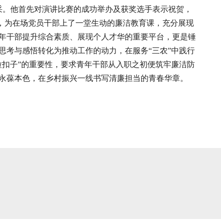
采。他首先对演讲比赛的成功举办及获奖选手表示祝贺，
力，为在场党员干部上了一堂生动的廉洁教育课，充分展现
年干部提升综合素质、展现个人才华的重要平台，更是锤
思考与感悟转化为推动工作的动力，在服务“三农”中践行
粒扣子”的重要性，要求青年干部从入职之初便筑牢廉洁防
永葆本色，在乡村振兴一线书写清廉担当的青春华章。