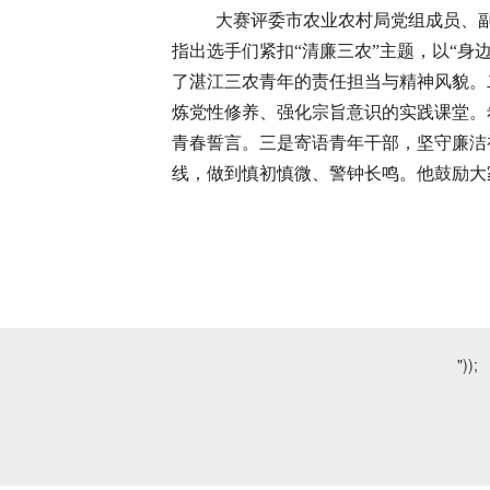
大赛评委市农业农村局党组成员、副
指出选手们紧扣“清廉三农”主题，以“
了湛江三农青年的责任担当与精神风貌。
炼党性修养、强化宗旨意识的实践课堂。
青春誓言。三是寄语青年干部，坚守廉洁
线，做到慎初慎微、警钟长鸣。他鼓励大
"));