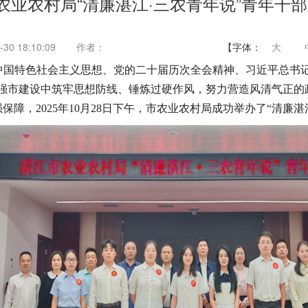
农业农村局“清廉湛江·三农青年说”青年干
30 18:10:09
作者：
【字体：
大
国特色社会主义思想、党的二十届历次全会精神、习近平总书
业强市建设中筑牢思想防线、锤炼过硬作风，努力营造风清气正的
障，2025年10月28日下午，市农业农村局成功举办了“清廉