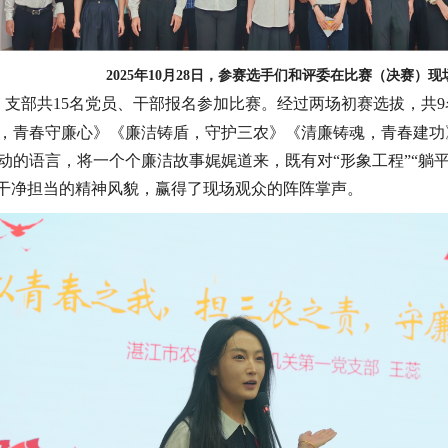
2025年10月28日，参赛选手们和评委在比赛（决赛）现
支部共15名党员、干部报名参加比赛。经过两场初赛选拔，共9名
，青春守廉心》《廉洁铸盾，守护三农》《清廉铸魂，青春建功》
的语言，将一个个廉洁故事娓娓道来，既有对“形象工程”“躺平
诚干净担当的精神风貌，赢得了现场观众的阵阵掌声。