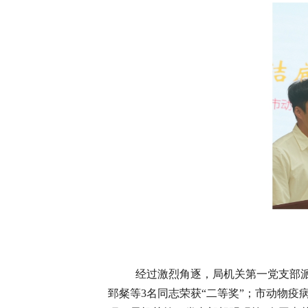
经过激烈角逐，局机关第一党支部派
郅粲等3名同志荣获“二等奖”；市动物