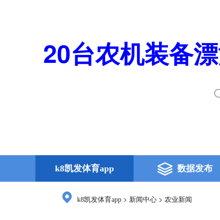
20台农机装备漂
k8凯发体育app
数据发布
>
>
k8凯发体育app
新闻中心
农业新闻