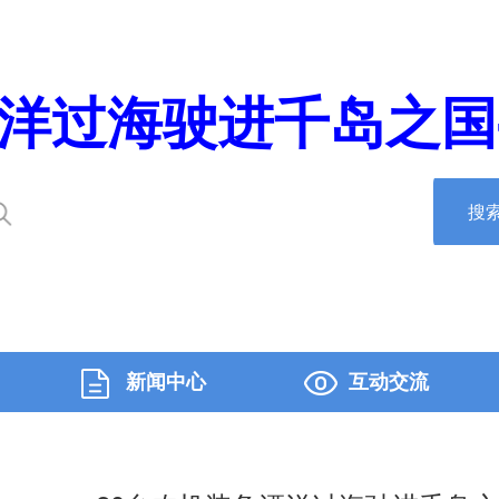
洋过海驶进千岛之国-
搜
新闻中心
互动交流