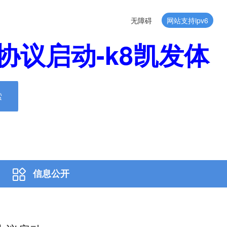
无障碍
网站支持ipv6
议启动-k8凯发体
索
信息公开