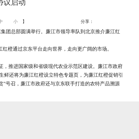
协议启动
中
小
】
分享：
东集团总部圆满举行。廉江市领导率队到北京推介廉江红
江红橙通过京东平台走向世界，走向更广阔的市场。
证，推进国家级和省级现代农业示范区建设。廉江市政府
东生鲜还将为廉江红橙设立特色专题页，为廉江红橙促销引
扶贫”号召，廉江市政府还与京东联手打造的农特产品溯源