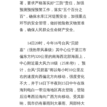
署，要求严格落实好“三防”责任，加强
预测预报预警工作，落实“五个百分之
百”，确保水库江河堤围安全，加强重点
环节的安全管理，做好抢险救灾物资准
备，确保人民群众生命财产安全。
14日20时，今年16号台风“贝碧
嘉”（强热带风暴级）其中心位于湛江市
偏东方约320公里的南海西北部海面上，
中心附近最大风力10级（25米/秒）。预
计，台风“贝碧嘉”将以每小时10公里左
右的速度向西偏北方向移动，强度变化
不大，并于14日下半夜到15日中午在珠
海到电白一带沿海地区再次登陆，登陆
后沿粤西沿海向广西方向移动。受其影
响，我市仍有暴雨到大暴雨、局部特大