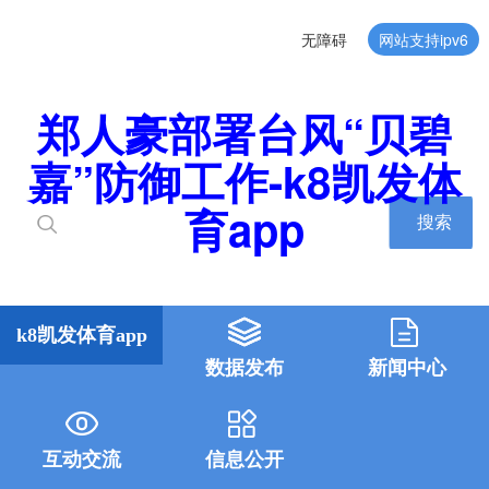
无障碍
网站支持ipv6
郑人豪部署台风“贝碧
嘉”防御工作-k8凯发体
育app
搜索
k8凯发体育app
数据发布
新闻中心
互动交流
信息公开