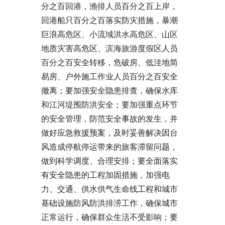
分之百回港，渔排人员百分之百上岸，
回港船只百分之百落实防灾措施，暴潮
巨浪高危区、小流域洪水高危区、山区
地质灾害高危区、滨海旅游度假区人员
百分之百安全转移，危破房、低洼地简
易房、户外施工作业人员百分之百安全
撤离；要加强安全隐患排查，确保水库
和江河堤围防洪安全；要加强重点环节
的安全管理，防范安全事故的发生，并
做好应急救援预案，及时妥善解决因台
风造成停航停运带来的旅客滞留问题，
做到科学调度、合理安排；要全面落实
有安全隐患的工程加固措施，加强电
力、交通、供水供气生命线工程和城市
基础设施防风防洪排涝工作，确保城市
正常运行，确保群众生活不受影响；要