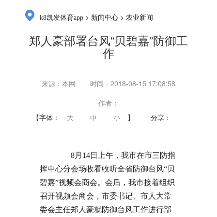
>
>
k8凯发体育app
新闻中心
农业新闻
郑人豪部署台风“贝碧嘉”防御工
作
来源：本网
时间：2018-08-15 17:08:58
作者：
【字体：
大
中
小
】
分享：
8月14日上午，我市在市三防指
挥中心分会场收看收听全省防御台风“贝
碧嘉”视频会商会。会后，我市接着组织
召开视频会商会，市委书记、市人大常
委会主任郑人豪就防御台风工作进行部