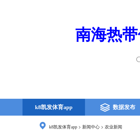
南海热带
k8凯发体育app
数据发布
>
>
k8凯发体育app
新闻中心
农业新闻