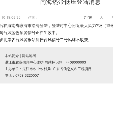
南海热带低压登陆消息
10 19:08:35
作者：
【字体：
大
在海南省琼海市沿海登陆，登陆时中心附近最大风力7级（15米
台风蓝色预警信号正在生效中。
北岸各台风警报站所挂台风信号二号风球不改变。
本站简介
|
网站地图
湛江市农业信息中心维护 网站标识码：4408000003
主办单位：湛江市农业农村局
广东省信息兴农工程项目
电话：0759-3220007