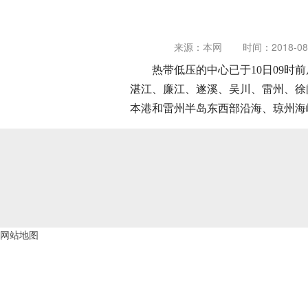
来源：本网
时间：2018-08-
热带低压的中心已于10日09时前后
湛江、廉江、遂溪、吴川、雷州、徐闻
本港和雷州半岛东西部沿海、琼州海峡
网站地图