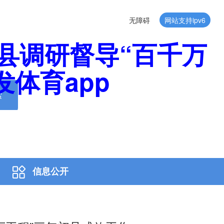
无障碍
网站支持ipv6
县调研督导“百千万
发体育app
索
信息公开