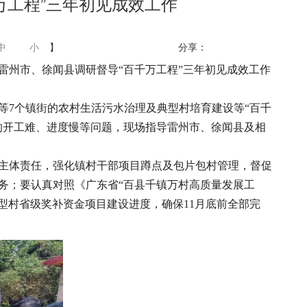
万工程”三年初见成效工作
中
小
】
分享：
到雷州市、徐闻县调研督导“百千万工程”三年初见成效工作
等7个镇街的农村生活污水治理及典型村培育建设等“百千
的开工难、进度慢等问题，现场指导雷州市、徐闻县及相
主体责任，强化镇村干部项目蹲点及包片包村管理，督促
务；要认真对照《广东省“百县千镇万村高质量发展工
型村省级奖补资金项目建设进度，确保11月底前全部完