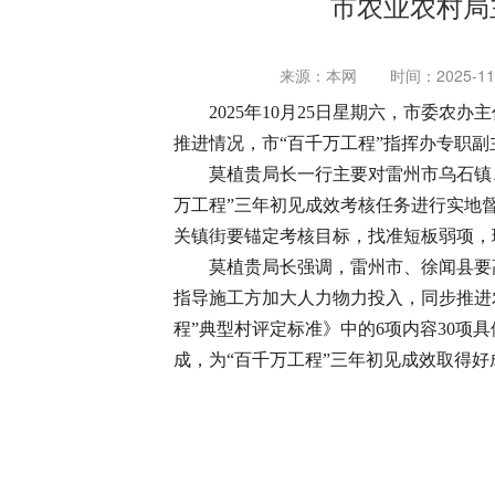
市农业农村局
来源：本网
时间：2025-11-
2025年10月25日星期六，市委
推进情况，市“百千万工程”指挥办专职
莫植贵局长一行主要对雷州市乌石镇
万工程”三年初见成效考核任务进行实地
关镇街要锚定考核目标，找准短板弱项，
莫植贵局长强调，雷州市、徐闻县要
指导施工方加大人力物力投入，同步推进
程”典型村评定标准》中的6项内容30
成，为“百千万工程”三年初见成效取得好