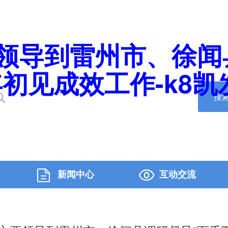
领导到雷州市、徐闻
初见成效工作-k8凯
搜
新闻中心
互动交流