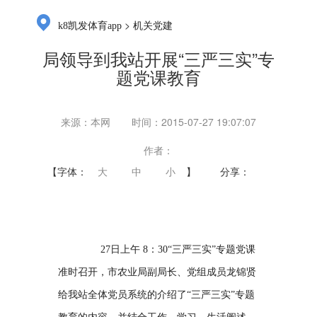
>
k8凯发体育app
机关党建
局领导到我站开展“三严三实”专
题党课教育
来源：本网
时间：2015-07-27 19:07:07
作者：
【字体：
大
中
小
】
分享：
27
日上午
8
：
30
“三严三实”专题党课
准时召开，市农业局副局长、党组成员龙锦贤
给我站全体党员系统的介绍了“三严三实”专题