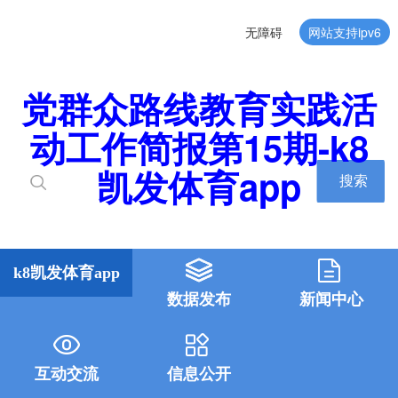
无障碍
网站支持ipv6
党群众路线教育实践活
动工作简报第15期-k8
凯发体育app
搜索
k8凯发体育app
数据发布
新闻中心
互动交流
信息公开