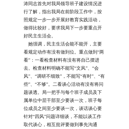
涛同志首先对我局领导班子建设情况进
行了解，指出我局在前阶段工作中，按
照规定一步一步开展好教育实践活动，
做得比较好，要求我局下一步要重点开
好民主生活会。
她强调，民主生活会能不能开，主要
看规定动作有没有做到位。重点做到“两
看”：一看检查材料有没有将自己摆进
去。检查材料明确不能写“文风”、“会
风”、“调研不细致”，不能写“有时”、“有
些”、“不够”。二看谈心活动有没有将问
题谈透。局一把手与每个班子成员及下
属单位中层干部至少要谈一次，班子每
位成员之间至少要谈一次，谈话谈心要
针对“四风”问题详细谈，不能以谈工作
取代谈心，相互批评要做到事先沟通