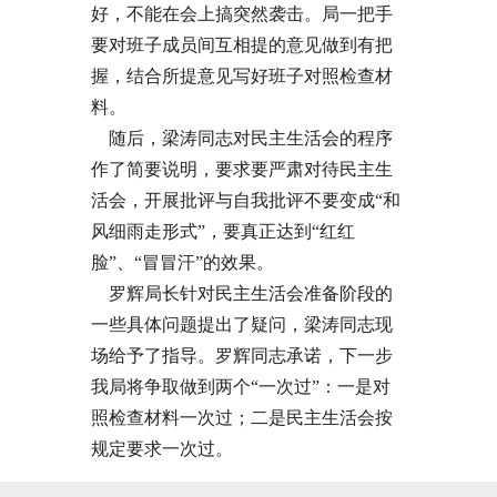
好，不能在会上搞突然袭击。局一把手
要对班子成员间互相提的意见做到有把
握，结合所提意见写好班子对照检查材
料。
随后，梁涛同志对民主生活会的程序
作了简要说明，要求要严肃对待民主生
活会，开展批评与自我批评不要变成“和
风细雨走形式”，要真正达到“红红
脸”、“冒冒汗”的效果。
罗辉局长针对民主生活会准备阶段的
一些具体问题提出了疑问，梁涛同志现
场给予了指导。罗辉同志承诺，下一步
我局将争取做到两个“一次过”：一是对
照检查材料一次过；二是民主生活会按
规定要求一次过。