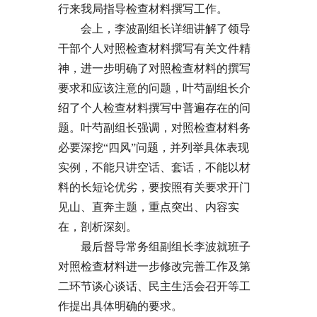
行来我局指导检查材料撰写工作。
会上，李波副组长详细讲解了领导
干部个人对照检查材料撰写有关文件精
神，进一步明确了对照检查材料的撰写
要求和应该注意的问题，叶芍副组长介
绍了个人检查材料撰写中普遍存在的问
题。叶芍副组长强调，对照检查材料务
必要深挖“四风”问题，并列举具体表现
实例，不能只讲空话、套话，不能以材
料的长短论优劣，要按照有关要求开门
见山、直奔主题，重点突出、内容实
在，剖析深刻。
最后督导常务组副组长李波就班子
对照检查材料进一步修改完善工作及第
二环节谈心谈话、民主生活会召开等工
作提出具体明确的要求。