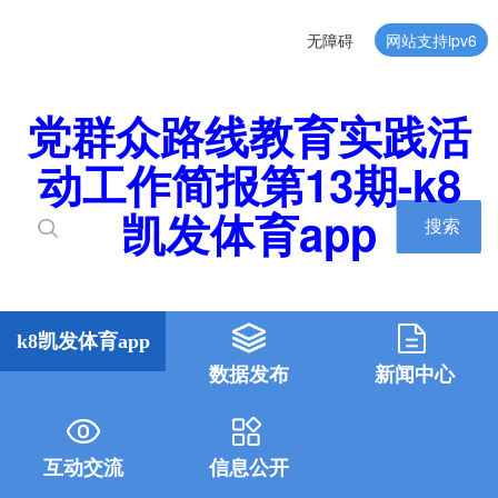
无障碍
网站支持ipv6
党群众路线教育实践活
动工作简报第13期-k8
凯发体育app
搜索
k8凯发体育app
数据发布
新闻中心
互动交流
信息公开