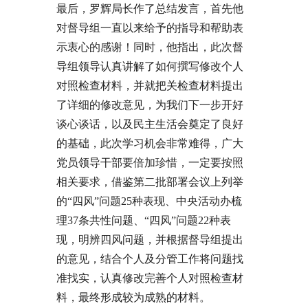
最后，罗辉局长作了总结发言，首先他
对督导组一直以来给予的指导和帮助表
示衷心的感谢！同时，他指出，此次督
导组领导认真讲解了如何撰写修改个人
对照检查材料，并就把关检查材料提出
了详细的修改意见，为我们下一步开好
谈心谈话，以及民主生活会奠定了良好
的基础，此次学习机会非常难得，广大
党员领导干部要倍加珍惜，一定要按照
相关要求，借鉴第二批部署会议上列举
的“四风”问题25种表现、中央活动办梳
理37条共性问题、“四风”问题22种表
现，明辨四风问题，并根据督导组提出
的意见，结合个人及分管工作将问题找
准找实，认真修改完善个人对照检查材
料，最终形成较为成熟的材料。