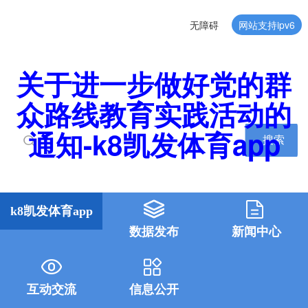
无障碍
网站支持ipv6
关于进一步做好党的群
众路线教育实践活动的
通知-k8凯发体育app
搜索
k8凯发体育app
数据发布
新闻中心
互动交流
信息公开